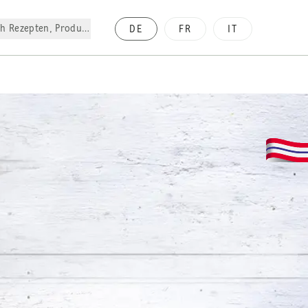
h Rezepten, Produkte, etc.
DE
FR
IT