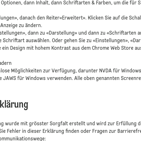
Sie Optionen, dann Inhalt, dann Schriftarten & Farben, um die für
tellungen», danach den Reiter«Erweitert». Klicken Sie auf die Sc
e Anzeige zu ändern.
instellungen», dann zu «Darstellung» und dann zu «Schriftarten
 Schriftart auswählen. Oder gehen Sie zu «Einstellungen», «Da
ie ein Design mit hohem Kontrast aus dem Chrome Web Store a
eadern
nlose Möglichkeiten zur Verfügung, darunter NVDA für Windows
 JAWS für Windows verwenden. Alle oben genannten Screenrea
rklärung
ung wurde mit grösster Sorgfalt erstellt und wird zur Erfüllung 
e Fehler in dieser Erklärung finden oder Fragen zur Barrierefre
 Kommunikationswege: