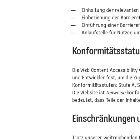
Einhaltung der relevanten
Einbeziehung der Barrierefr
Einführung einer Barriere
Anlaufstelle für Nutzer, u
⁠
Konformitätsstat
⁠Die Web Content Accessibility
und Entwickler fest, um die Zu
Konformitätsstufen: Stufe A, 
Die Website ist
teilweise
konfor
bedeutet, dass Teile der Inhal
⁠
⁠Einschränkungen 
⁠Trotz unserer weitreichenden 