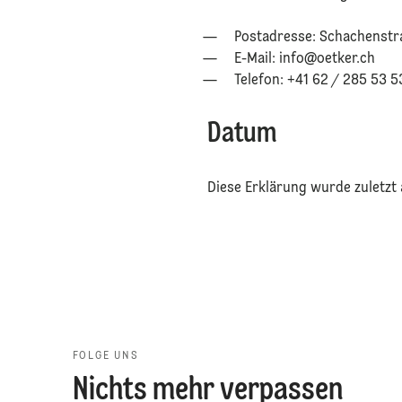
Postadresse: Schachenstr
E-Mail: info@oetker.ch
⁠⁠Telefon: +41 62 / 285 53 5
⁠
⁠Datum
Diese Erklärung wurde zuletzt
FOLGE UNS
Nichts mehr verpassen