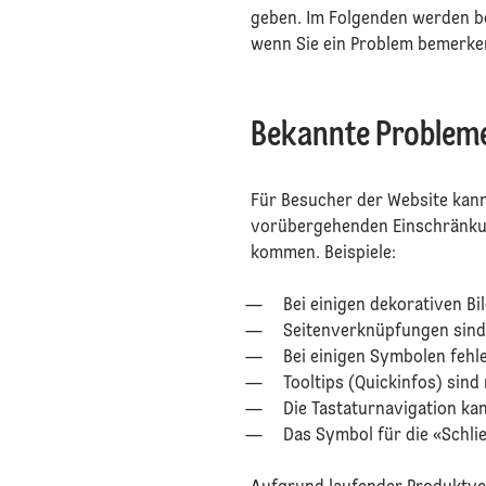
geben. Im Folgenden werden b
wenn Sie ein Problem bemerken
Bekannte Proble
⁠Für Besucher der Website ka
vorübergehenden Einschränkun
kommen. Beispiele:
Bei einigen dekorativen Bil
Seitenverknüpfungen sind 
Bei einigen Symbolen fehle
Tooltips (Quickinfos) sind
Die Tastaturnavigation kan
Das Symbol für die «Schlie