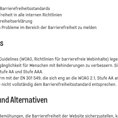
 Barrierefreiheitsstandards
eiheit in alle internen Richtlinien
freiheitserklärung
m Probleme im Bereich der Barrierefreiheit zu melden
us
 Guidelines (WCAG, Richtlinien für barrierefreie Webinhalte) le
gänglichkeit für Menschen mit Behinderungen zu verbessern. Sie
Stufe AA und Stufe AAA.
m mit der EN 301 549, die sich eng an die WCAG 2.1, Stufe AA a
te nicht vollständig dem Barrierefreiheitsstandard entsprechen
und Alternativen
Bemühungen, die Barrierefreiheit der Website sicherzustellen, 