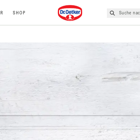
Dr. Oetker
Suche nac
R
SHOP