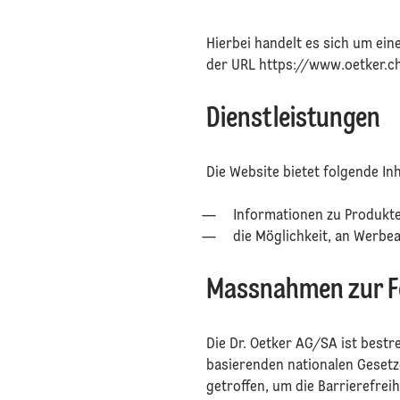
Hierbei handelt es sich um ein
der URL https://www.oetker.ch
⁠
Dienstleistungen
⁠Die Website bietet folgende In
⁠Informationen zu Produk
die Möglichkeit, an Werbe
Massnahmen zur Fö
Die Dr. Oetker AG/SA ist bestr
basierenden nationalen Geset
getroffen, um die Barrierefrei