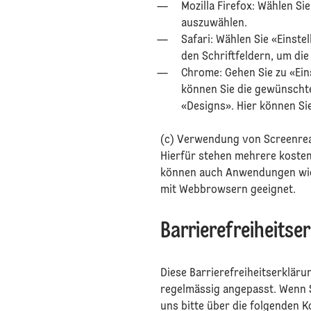
⁠⁠Mozilla Firefox: Wählen 
auszuwählen.
⁠⁠Safari: Wählen Sie «Eins
den Schriftfeldern, um di
⁠⁠Chrome: Gehen Sie zu «E
können Sie die gewünschte
«Designs». Hier können S
⁠(c) Verwendung von Screenr
⁠Hierfür stehen mehrere koste
können auch Anwendungen wie
mit Webbrowsern geeignet.
⁠
Barrierefreiheitse
⁠Diese Barrierefreiheitserklär
regelmässig angepasst. Wenn Si
uns bitte über die folgenden