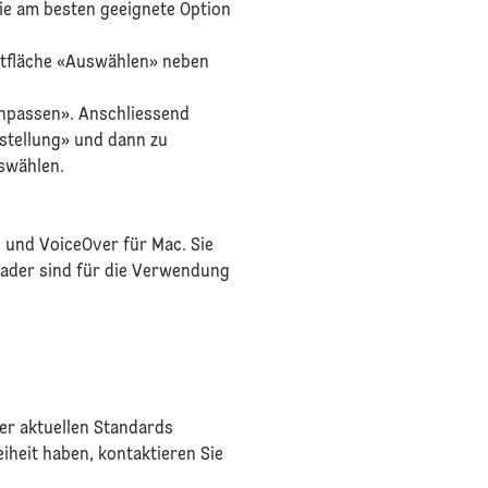
 Sie am besten geeignete Option
haltfläche «Auswählen» neben
 anpassen». Anschliessend
rstellung» und dann zu
uswählen.
 und VoiceOver für Mac. Sie
der sind für die Verwendung
der aktuellen Standards
iheit haben, kontaktieren Sie