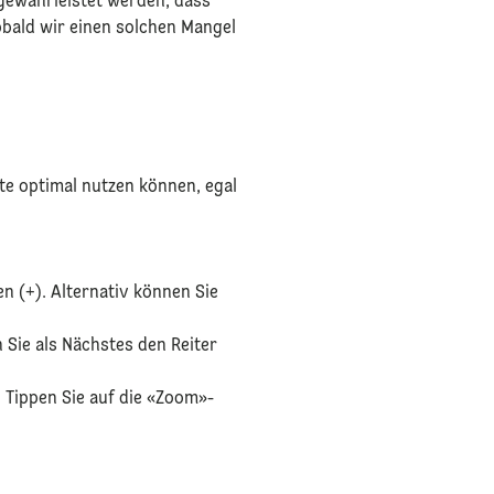
gewährleistet werden, dass
obald wir einen solchen Mangel
ite optimal nutzen können, egal
n (+). Alternativ können Sie
 Sie als Nächstes den Reiter
. Tippen Sie auf die «Zoom»-