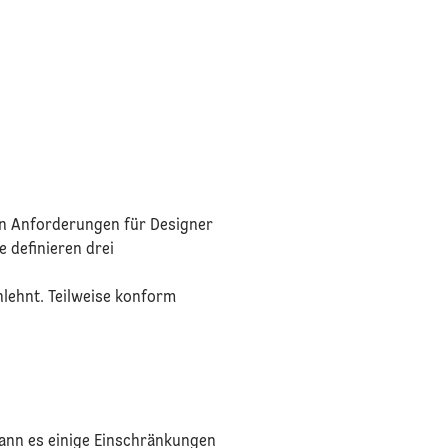
gen Anforderungen für Designer
 definieren drei
nlehnt. Teilweise konform
.
kann es einige Einschränkungen