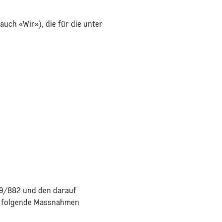
auch «Wir»), die für die unter
019/882 und den darauf
en folgende Massnahmen