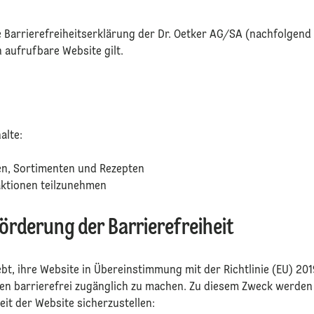
e Barrierefreiheitserklärung der Dr. Oetker AG/SA (nachfolgend 
 aufrufbare Website gilt.
halte:
ten, Sortimenten und Rezepten
aktionen teilzunehmen
rderung der Barrierefreiheit
ebt, ihre Website in Übereinstimmung mit der Richtlinie (EU) 2
zen barrierefrei zugänglich zu machen. Zu diesem Zweck werd
heit der Website sicherzustellen: