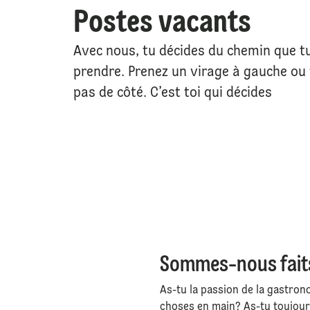
Postes vacants
Avec nous, tu décides du chemin que t
prendre. Prenez un virage à gauche ou 
pas de côté. C’est toi qui décides
Sommes-nous faits
As-tu la passion de la gastron
choses en main? As-tu toujours