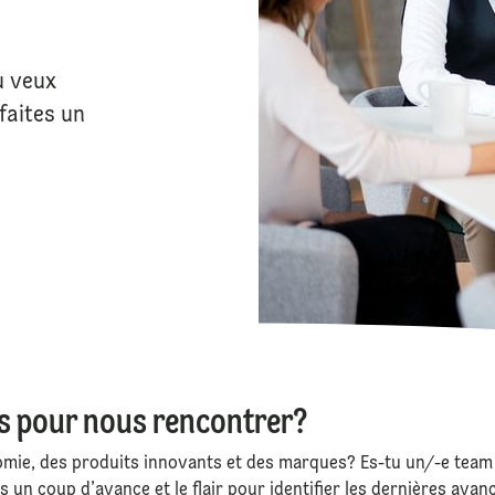
u veux
faites un
 pour nous rencontrer?
omie, des produits innovants et des marques? Es-tu un/-e team 
 un coup d’avance et le flair pour identifier les dernières ava