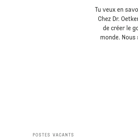
Tu veux en savo
Chez Dr. Oetke
de créer le 
monde. Nous 
POSTES VACANTS