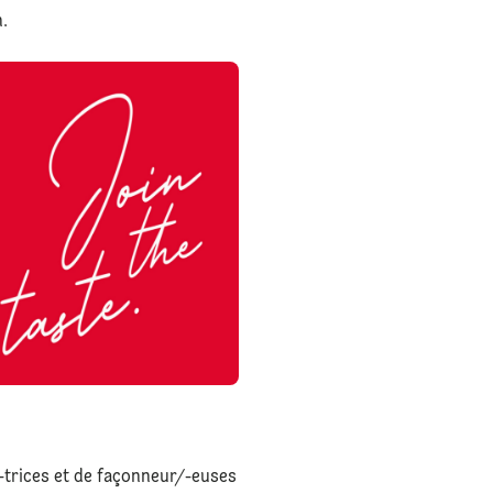
n.
/-trices et de façonneur/-euses