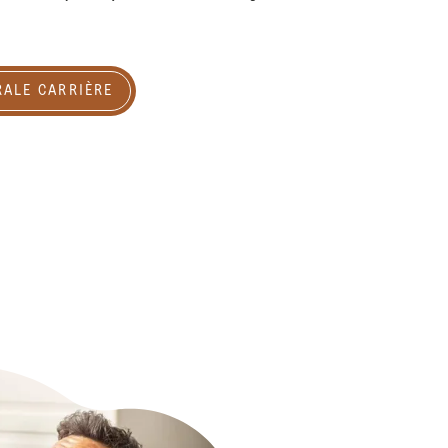
arrière
RALE CARRIÈRE