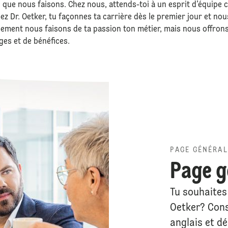
que nous faisons. Chez nous, attends-toi à un esprit d’équipe co
ez Dr. Oetker, tu façonnes ta carrière dès le premier jour et n
ement nous faisons de ta passion ton métier, mais nous offrons
es et de bénéfices.
PAGE GÉNÉRAL
Page g
Tu souhaites 
Oetker? Cons
anglais et d