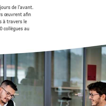
ours de l’avant.
rs œuvrent afin
 à travers le
 collègues au