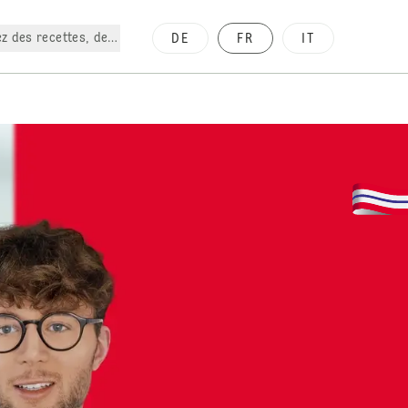
z des recettes, des produits, etc.
DE
FR
IT