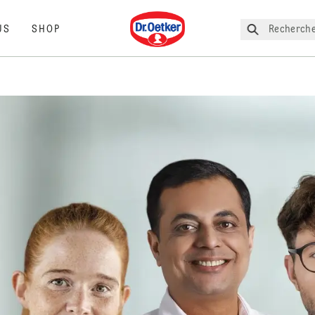
Dr. Oetker
Recherche
US
SHOP