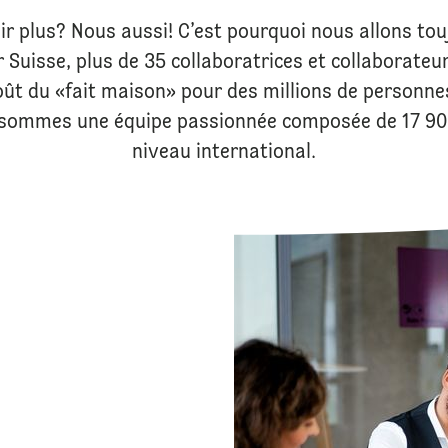
ir plus? Nous aussi! C’est pourquoi nous allons touj
r Suisse, plus de 35 collaboratrices et collaborateu
goût du «fait maison» pour des millions de personnes
sommes une équipe passionnée composée de 17 900
niveau international.