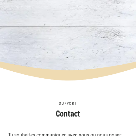
SUPPORT
Contact
Tu souhaites communiquer avec nous ou nous poser