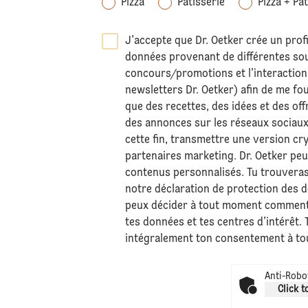
Pizza
Pâtisserie
Pizza + Pâ
J’accepte que Dr. Oetker crée un profi
données provenant de différentes sour
concours/promotions et l’interaction 
newsletters Dr. Oetker) afin de me fo
que des recettes, des idées et des off
des annonces sur les réseaux sociaux
cette fin, transmettre une version c
partenaires marketing. Dr. Oetker pe
contenus personnalisés. Tu trouvera
notre déclaration de
protection des 
peux décider à tout moment comment
tes données et tes centres d’intérêt.
intégralement ton consentement à t
Anti-Robot
Click t