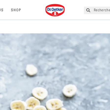
Dr. Oetker
Recherche
US
SHOP