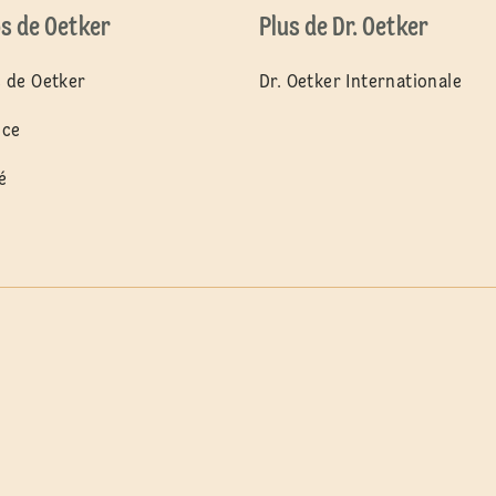
s de Oetker
Plus de Dr. Oetker
 de Oetker
Dr. Oetker Internationale
nce
é