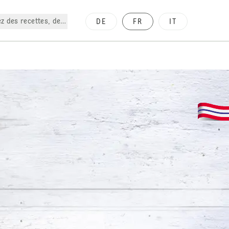
z des recettes, des produits, etc.
DE
FR
IT