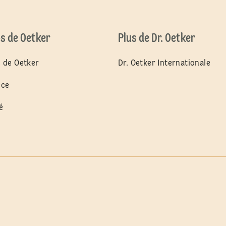
s de Oetker
Plus de Dr. Oetker
 de Oetker
Dr. Oetker Internationale
nce
é