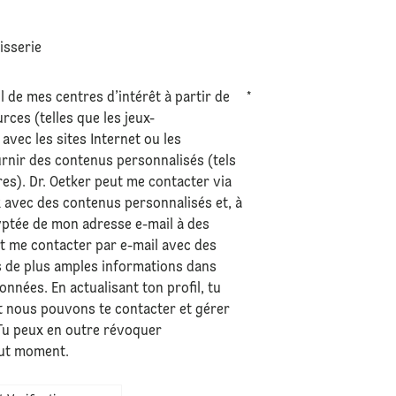
tisserie
l de mes centres d’intérêt à partir de
*
ces (telles que les jeux-
avec les sites Internet ou les
urnir des contenus personnalisés (tels
res). Dr. Oetker peut me contacter via
 avec des contenus personnalisés et, à
ryptée de mon adresse e-mail à des
ut me contacter par e-mail avec des
s de plus amples informations dans
données
. En actualisant ton profil, tu
 nous pouvons te contacter et gérer
 Tu peux en outre révoquer
out moment.