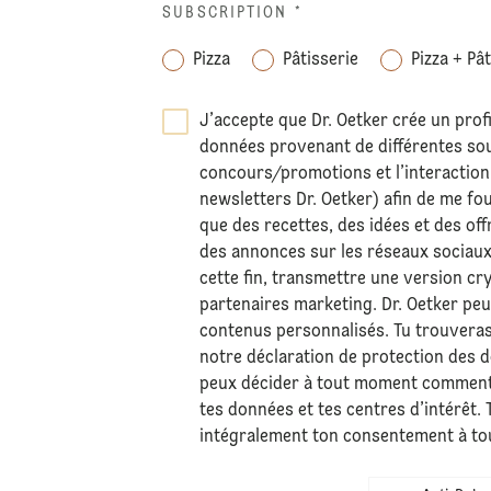
SUBSCRIPTION
*
Pizza
Pâtisserie
Pizza + Pâ
J’accepte que Dr. Oetker crée un profi
données provenant de différentes sour
concours/promotions et l’interaction 
newsletters Dr. Oetker) afin de me fo
que des recettes, des idées et des off
des annonces sur les réseaux sociaux
cette fin, transmettre une version c
partenaires marketing. Dr. Oetker pe
contenus personnalisés. Tu trouvera
notre déclaration de
protection des 
peux décider à tout moment comment
tes données et tes centres d’intérêt.
intégralement ton consentement à t