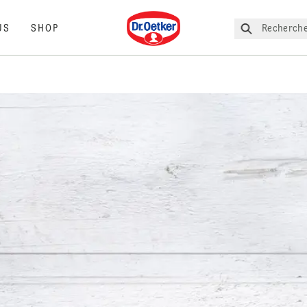
Dr. Oetker
Recherche
US
SHOP