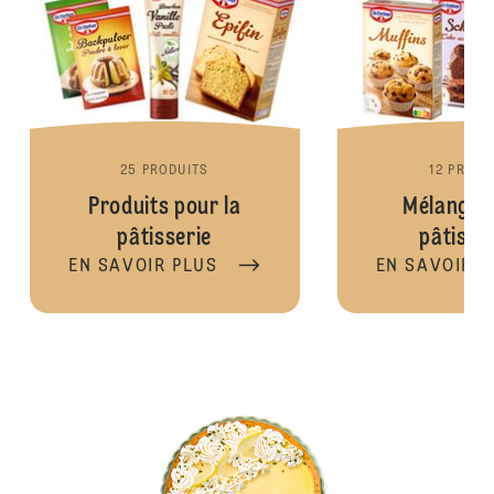
25 PRODUITS
12 PRODU
Produits pour la
Mélanges
pâtisserie
pâtisse
EN SAVOIR PLUS
EN SAVOIR P