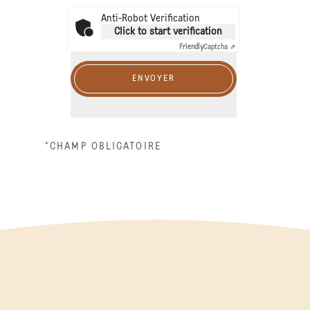
Anti-Robot Verification
Click to start verification
Friendly
Captcha ⇗
ENVOYER
*CHAMP OBLIGATOIRE