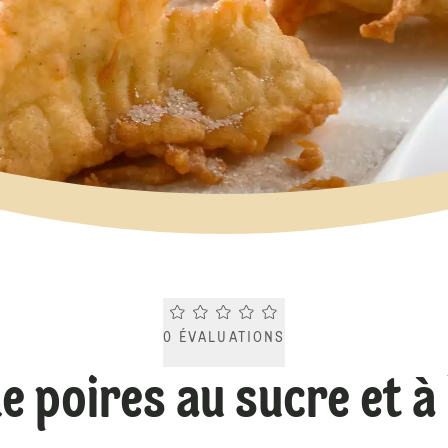
Current rating 0.0. Click to rate.
0
ÉVALUATIONS
e poires au sucre et à 