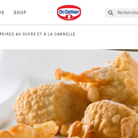
Dr. Oetker
Recherche
US
SHOP
 POIRES AU SUCRE ET À LA CANNELLE