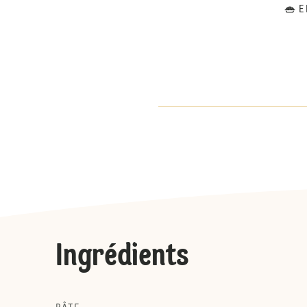
E
Ingrédients