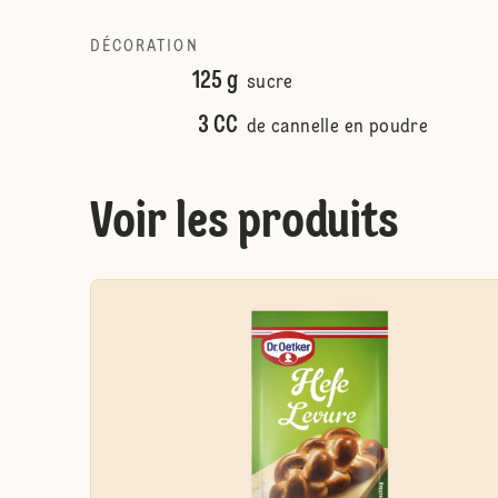
DÉCORATION
125 g
sucre
3 CC
de cannelle en poudre
Voir les produits