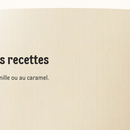
es recettes
nille ou au caramel.