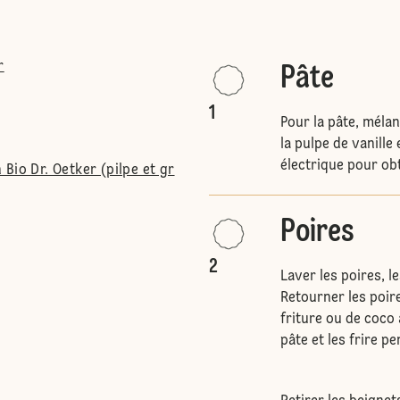
r
Pâte
1
Pour la pâte, mélang
la pulpe de vanille 
électrique pour ob
Bio Dr. Oetker (pilpe et gr
Poires
2
Laver les poires, l
Retourner les poire
friture ou de coco 
pâte et les frire p