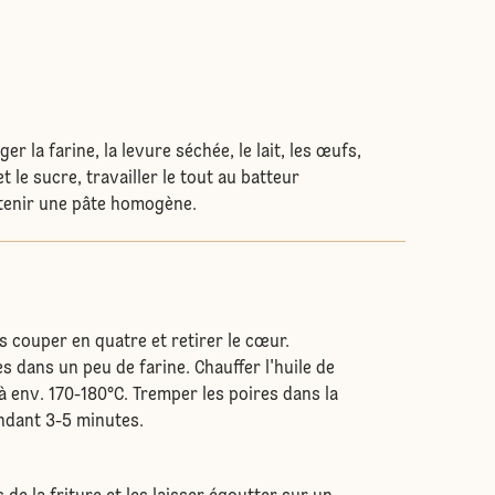
er la farine, la levure séchée, le lait, les œufs,
et le sucre, travailler le tout au batteur
tenir une pâte homogène.
es couper en quatre et retirer le cœur.
s dans un peu de farine. Chauffer l'huile de
à env. 170-180°C. Tremper les poires dans la
endant 3-5 minutes.