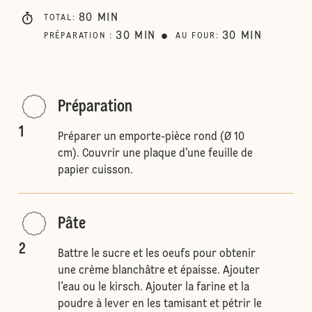
80
MIN
TOTAL
:
30
MIN
30
MIN
PRÉPARATION
:
AU FOUR
:
Préparation
1
Préparer un emporte-pièce rond (Ø 10
cm). Couvrir une plaque d’une feuille de
papier cuisson.
Pâte
2
Battre le sucre et les oeufs pour obtenir
une crème blanchâtre et épaisse. Ajouter
l’eau ou le kirsch. Ajouter la farine et la
poudre à lever en les tamisant et pétrir le