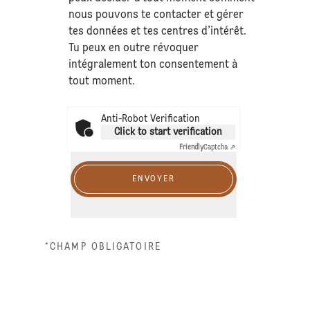
nous pouvons te contacter et gérer
tes données et tes centres d’intérêt.
Tu peux en outre révoquer
intégralement ton consentement à
tout moment.
Anti-Robot Verification
Click to start verification
Friendly
Captcha ⇗
ENVOYER
*CHAMP OBLIGATOIRE