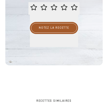
ÉVALUER CETTE RECETTE
NOTEZ LA RECETTE
RECETTES SIMILAIRES