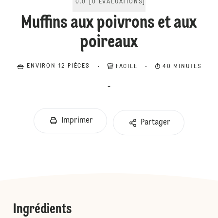
0.0
[
0
ÉVALUATIONS
]
Muffins aux poivrons et aux
poireaux
ENVIRON 12 PIÈCES
FACILE
40 MINUTES
-
Imprimer
Partager
Ingrédients