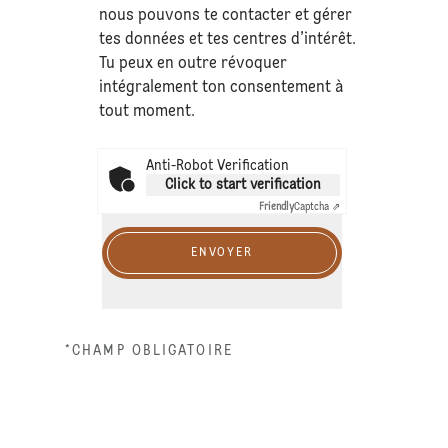
nous pouvons te contacter et gérer
tes données et tes centres d’intérêt.
Tu peux en outre révoquer
intégralement ton consentement à
tout moment.
Anti-Robot Verification
Click to start verification
Friendly
Captcha ⇗
ENVOYER
*CHAMP OBLIGATOIRE