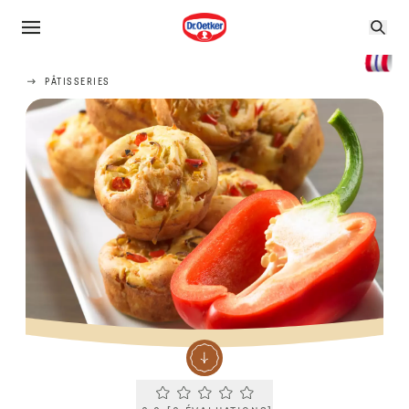
PÂTISSERIES
Current rating 0.0. Click to rate.