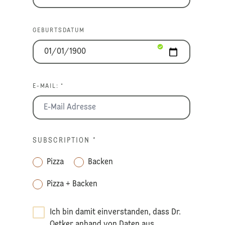
GEBURTSDATUM
E-MAIL: *
SUBSCRIPTION
*
Pizza
Backen
Pizza + Backen
Ich bin damit einverstanden, dass Dr.
Oetker anhand von Daten aus