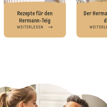
Rezepte für den
Der Herma
Hermann-Teig
d
WEITERLESEN
WEITERL