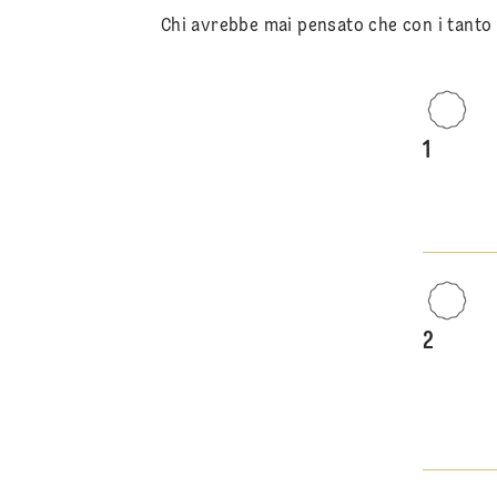
Chi avrebbe mai pensato che con i tanto a
1
2