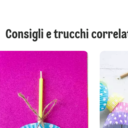
Consigli e trucchi correla
Sale alle erbe