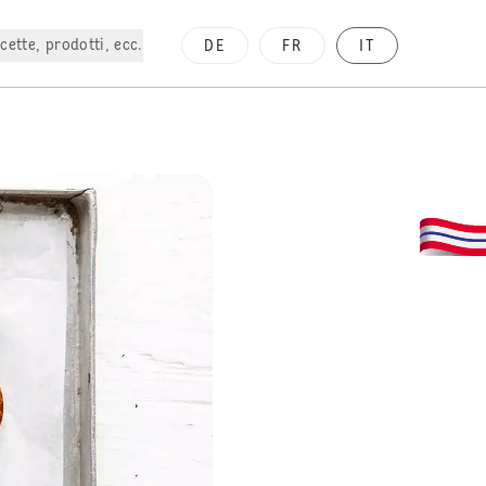
cette, prodotti, ecc.
DE
FR
IT