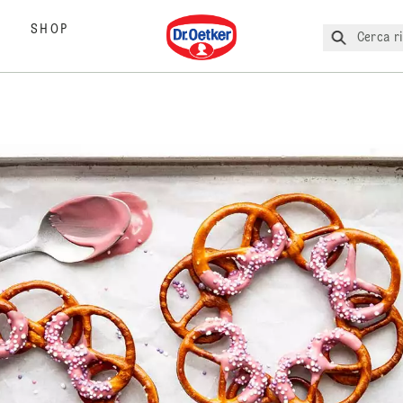
Dr. Oetker
SHOP
Cerca ri