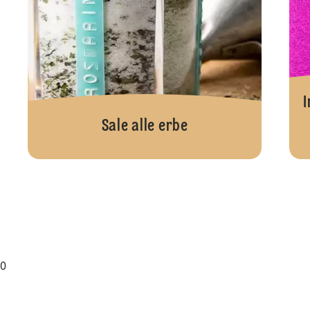
I
Sale alle erbe
0