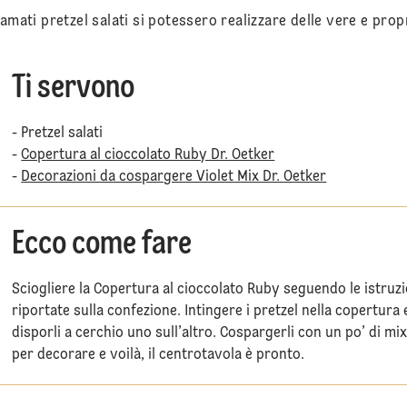
mati pretzel salati si potessero realizzare delle vere e propri
Ti servono
- Pretzel salati
-
Copertura al cioccolato Ruby Dr. Oetker
-
Decorazioni da cospargere Violet Mix Dr. Oetker
Ecco come fare
Sciogliere la Copertura al cioccolato Ruby seguendo le istruzi
riportate sulla confezione. Intingere i pretzel nella copertura 
disporli a cerchio uno sull’altro. Cospargerli con un po’ di mi
per decorare e voilà, il centrotavola è pronto.