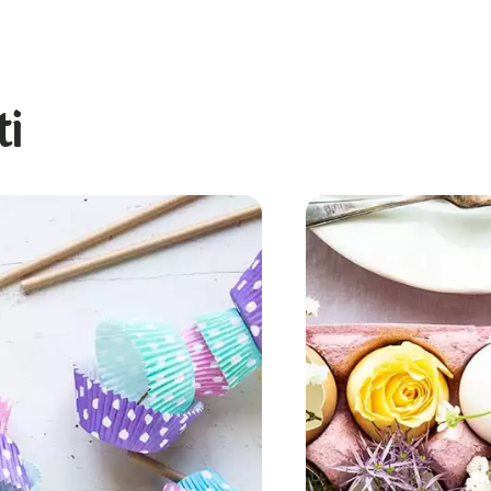
ti
Invito con stampini di carta per mu