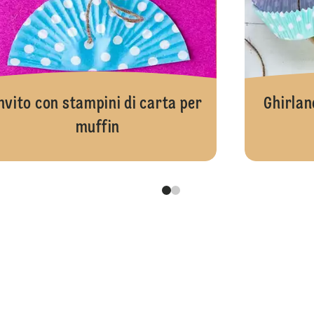
nvito con stampini di carta per
Ghirlan
muffin