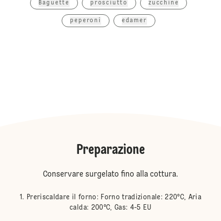
Baguette
prosciutto
zucchine
peperoni
edamer
Preparazione
Conservare surgelato fino alla cottura.
Preriscaldare il forno: Forno tradizionale: 220°C, Aria
calda: 200°C, Gas: 4-5 EU