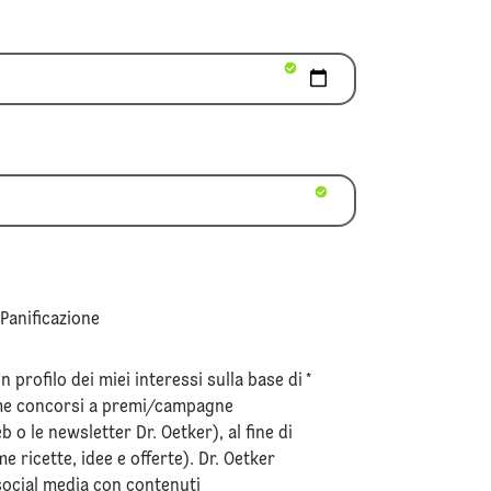
 Panificazione
 profilo dei miei interessi sulla base di
*
ome concorsi a premi/campagne
eb o le newsletter Dr. Oetker), al fine di
 ricette, idee e offerte). Dr. Oetker
social media con contenuti