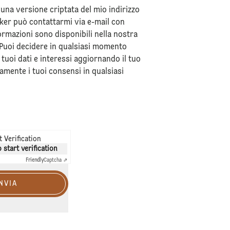
 una versione criptata del mio indirizzo
tker può contattarmi via e-mail con
formazioni sono disponibili nella nostra
 Puoi decidere in qualsiasi momento
tuoi dati e interessi aggiornando il tuo
amente i tuoi consensi in qualsiasi
 Verification
o start verification
Friendly
Captcha ⇗
NVIA