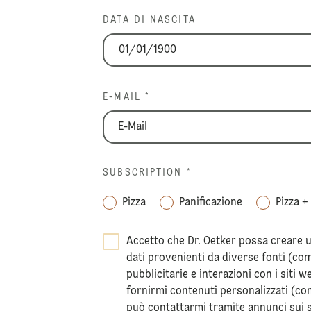
DATA DI NASCITA
E-MAIL *
SUBSCRIPTION
*
Pizza
Panificazione
Pizza +
Accetto che Dr. Oetker possa creare un
dati provenienti da diverse fonti (c
pubblicitarie e interazioni con i siti w
fornirmi contenuti personalizzati (come
può contattarmi tramite annunci sui 