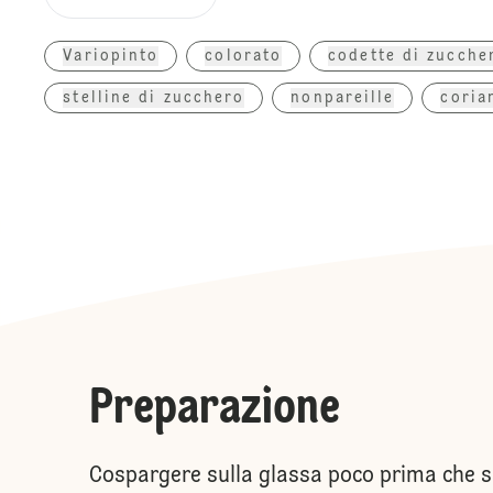
Variopinto
colorato
codette di zucche
stelline di zucchero
nonpareille
coria
Preparazione
Cospargere sulla glassa poco prima che si