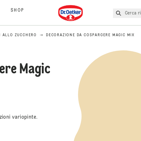
Dr. Oetker
SHOP
Cerca ri
I ALLO ZUCCHERO
DECORAZIONE DA COSPARGERE MAGIC MIX
ere Magic
ioni variopinte.