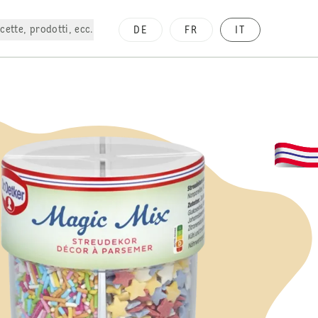
cette, prodotti, ecc.
DE
FR
IT