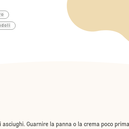
ro
ndoli
 asciughi. Guarnire la panna o la crema poco prima 