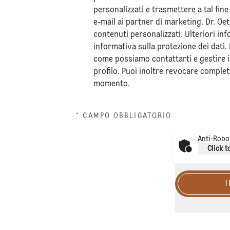
personalizzati e trasmettere a tal fine
e-mail ai partner di marketing. Dr. Oe
contenuti personalizzati. Ulteriori in
informativa sulla
protezione dei dati
.
come possiamo contattarti e gestire i 
profilo. Puoi inoltre revocare complet
momento.
* CAMPO OBBLIGATORIO
Anti-Robot
Click t
I