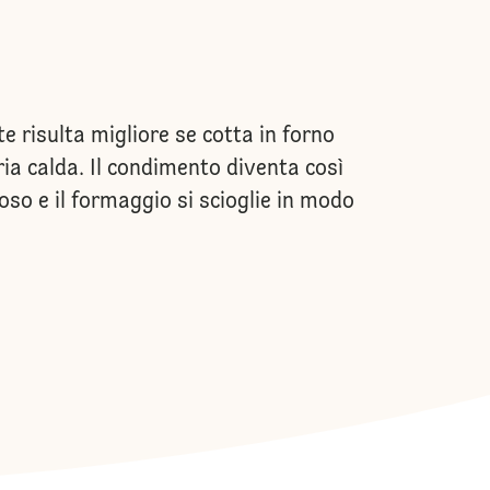
e risulta migliore se cotta in forno
ria calda. Il condimento diventa così
so e il formaggio si scioglie in modo