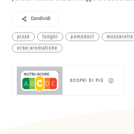
Condividi
pizza
funghi
pomodori
mozzarella
erbe aromatiche
SCOPRI DI PIÙ