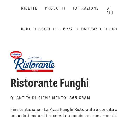
RICETTE
PRODOTTI
ISPIRAZIONE
DI
PIÙ
HOME
PRODOTTI
PIZZA
RISTORANTE
RIS
Ristorante Funghi
QUANTITÀ DI RIEMPIMENTO
:
365 GRAM
Fine tentazione - La Pizza Funghi Ristorante è condita 
pomodori maturati al sole, formaggio ed erbe aromati