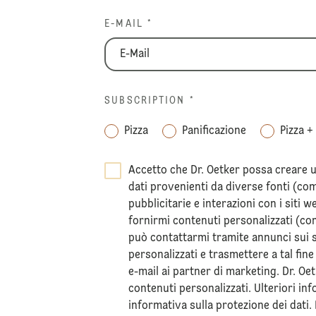
E-MAIL *
SUBSCRIPTION
*
Pizza
Panificazione
Pizza +
Accetto che Dr. Oetker possa creare un
dati provenienti da diverse fonti (c
pubblicitarie e interazioni con i siti w
fornirmi contenuti personalizzati (come
può contattarmi tramite annunci sui 
personalizzati e trasmettere a tal fine
e-mail ai partner di marketing. Dr. Oe
contenuti personalizzati. Ulteriori in
informativa sulla
protezione dei dati
.