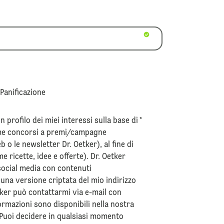
 Panificazione
 profilo dei miei interessi sulla base di
*
ome concorsi a premi/campagne
eb o le newsletter Dr. Oetker), al fine di
 ricette, idee e offerte). Dr. Oetker
social media con contenuti
 una versione criptata del mio indirizzo
tker può contattarmi via e-mail con
formazioni sono disponibili nella nostra
 Puoi decidere in qualsiasi momento