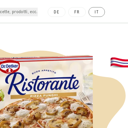
cette, prodotti, ecc.
DE
FR
IT