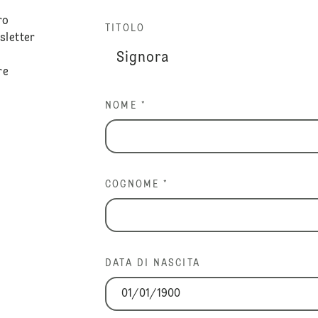
ro
TITOLO
sletter
re
NOME *
COGNOME *
DATA DI NASCITA