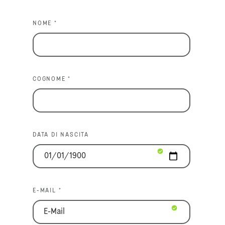
NOME *
COGNOME *
DATA DI NASCITA
E-MAIL *