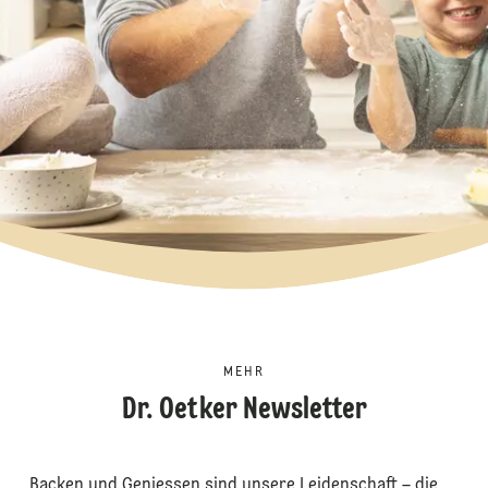
MEHR
Dr. Oetker Newsletter
Backen und Geniessen sind unsere Leidenschaft – die