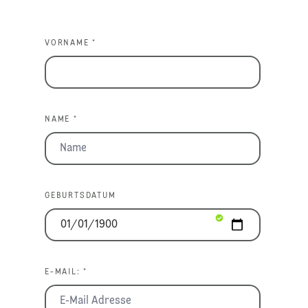
VORNAME *
NAME *
GEBURTSDATUM
E-MAIL: *