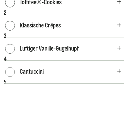
Toffifee®-Cookies
2
Klassische Crêpes
3
Luftiger Vanille-Gugelhupf
4
Cantuccini
5