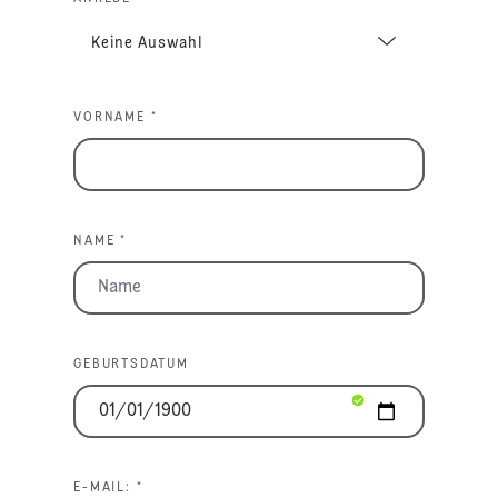
VORNAME *
NAME *
GEBURTSDATUM
E-MAIL: *