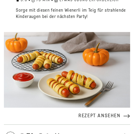
5.0
75
MIN
ETWAS ÜBUNG ERFORDERLICH
Sorge mit diesen feinen Wienerli im Teig für strahlende
Kinderaugen bei der nächsten Party!
REZEPT ANSEHEN