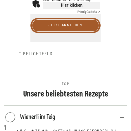
Anti-Roboter-Verifizierung
Hier klicken
Friendly
Captcha ⇗
JETZT ANMELDEN
* PFLICHTFELD
TOP
Unsere beliebtesten Rezepte
Wienerli im Teig
1