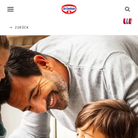
ZURÜCK