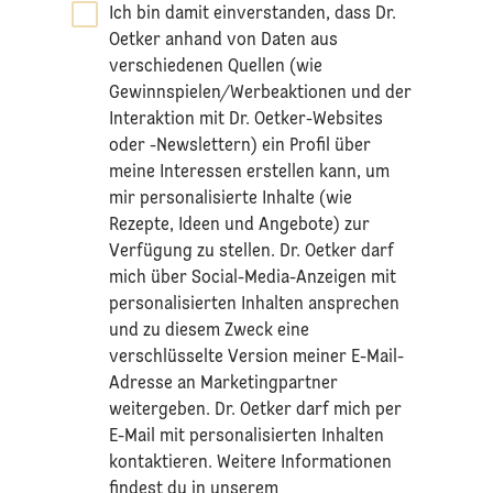
Ich bin damit einverstanden, dass Dr.
Oetker anhand von Daten aus
verschiedenen Quellen (wie
Gewinnspielen/Werbeaktionen und der
Interaktion mit Dr. Oetker-Websites
oder -Newslettern) ein Profil über
meine Interessen erstellen kann, um
mir personalisierte Inhalte (wie
Rezepte, Ideen und Angebote) zur
Verfügung zu stellen. Dr. Oetker darf
mich über Social-Media-Anzeigen mit
personalisierten Inhalten ansprechen
und zu diesem Zweck eine
verschlüsselte Version meiner E-Mail-
Adresse an Marketingpartner
weitergeben. Dr. Oetker darf mich per
E-Mail mit personalisierten Inhalten
kontaktieren. Weitere Informationen
findest du in unserem