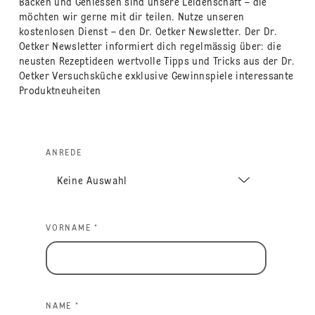
Backen und Geniessen sind unsere Leidenschaft – die
möchten wir gerne mit dir teilen. Nutze unseren
kostenlosen Dienst – den Dr. Oetker Newsletter. Der Dr.
Oetker Newsletter informiert dich regelmässig über: die
neusten Rezeptideen wertvolle Tipps und Tricks aus der Dr.
Oetker Versuchsküche exklusive Gewinnspiele interessante
Produktneuheiten
ANREDE
VORNAME *
NAME *