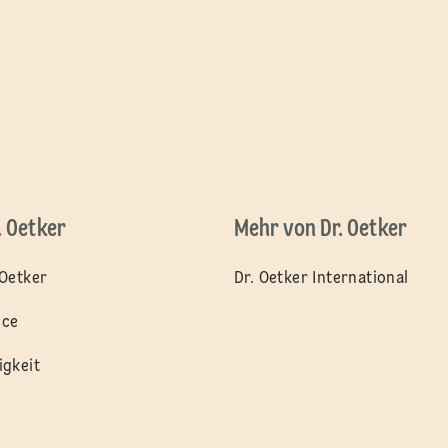
. Oetker
Mehr von Dr. Oetker
 Oetker
Dr. Oetker International
nce
igkeit