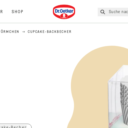
Dr. Oetker
Suche nac
R
SHOP
RFÖRMCHEN
CUPCAKE-BACKBECHER
cake-Becher