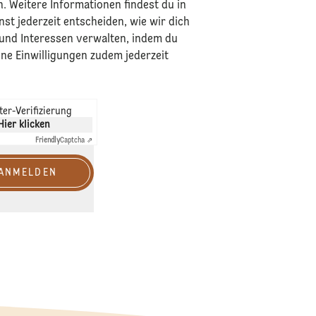
n. Weitere Informationen findest du in
nst jederzeit entscheiden, wie wir dich
 und Interessen verwalten, indem du
eine Einwilligungen zudem jederzeit
er-Verifizierung
Hier klicken
Friendly
Captcha ⇗
 ANMELDEN