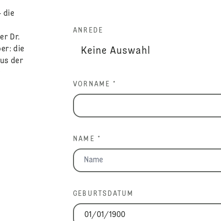
 die
ANREDE
er Dr.
er: die
aus der
e
VORNAME *
NAME *
GEBURTSDATUM