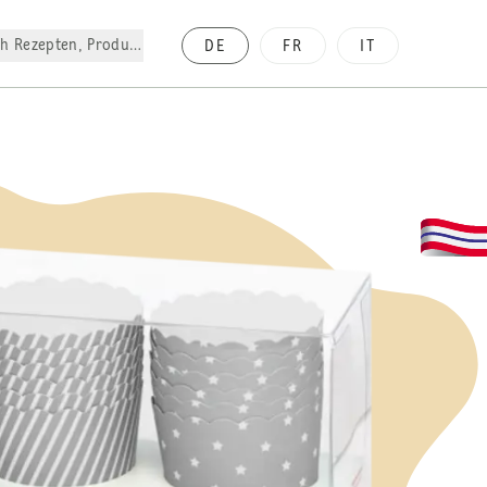
h Rezepten, Produkte, etc.
DE
FR
IT