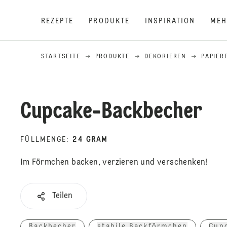
REZEPTE
PRODUKTE
INSPIRATION
MEH
STARTSEITE
PRODUKTE
DEKORIEREN
PAPIE
Cupcake-Backbecher
FÜLLMENGE
:
24 GRAM
Im Förmchen backen, verzieren und verschenken!
Teilen
Backbecher
stabile Backförmchen
Cup