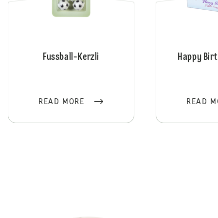
Fussball-Kerzli
Happy Birt
READ MORE
READ M