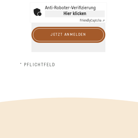
Anti-Roboter-Verifizierung
Hier klicken
Friendly
Captcha ⇗
JETZT ANMELDEN
* PFLICHTFELD