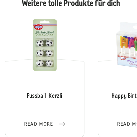
Weitere tolle Produkte für dich
Fussball-Kerzli
Happy Birt
READ MORE
READ M