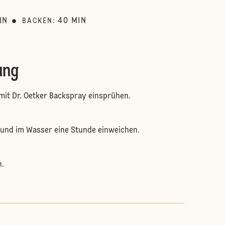
IN
40
MIN
BACKEN
:
ung
it Dr. Oetker Backspray einsprühen.
 und im Wasser eine Stunde einweichen.
n.