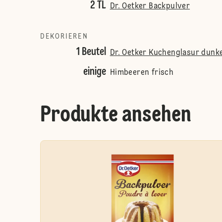
2 TL
Dr. Oetker Backpulver
DEKORIEREN
1 Beutel
Dr. Oetker Kuchenglasur dunke
einige
Himbeeren frisch
Produkte ansehen