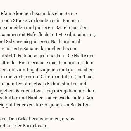
 Pfanne kochen lassen, bis eine Sauce
n noch Stücke vorhanden sein. Bananen
en schneiden und pürieren. Datteln aus dem
sammen mit Haferflocken, 1 EL Erdnussbutter,
nd Salz cremig pürieren. Nach und nach
ie pürierte Banane dazugeben bis ein
entsteht. Erdnüsse grob hacken. Die Hälfte der
Hälfte der Himbeersauce mischen und mit dem
ren und zum Teig dazugeben und gut mischen.
s in die vorbereitete Cakeform füllen (ca. 1 bis
 einem Teelöffel etwas Erdnussbutter und
geben. Wieder etwas Teig dazugeben und den
ssbutter und Himbeersauce wiederholen. Am
Teig gut bedecken. Im vorgeheizten Backofen
ken. Den Cake herausnehmen, etwas
nd aus der Form lösen.