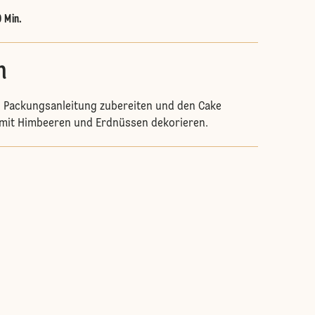
0 Min.
n
 Packungsanleitung zubereiten und den Cake
g mit Himbeeren und Erdnüssen dekorieren.