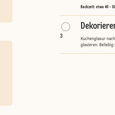
Backzeit: etwa 40 - 5
Dekoriere
3
Kuchenglasur nach
glasieren. Beliebi