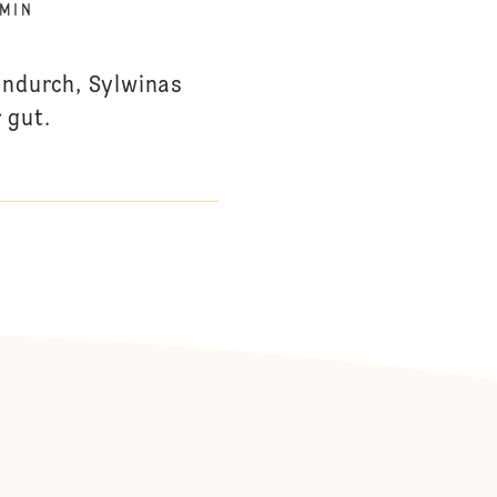
 MIN
ndurch, Sylwinas
 gut.
: