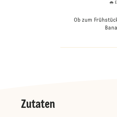
Ob zum Frühstüc
Bana
Zutaten