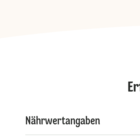
Er
Nährwertangaben