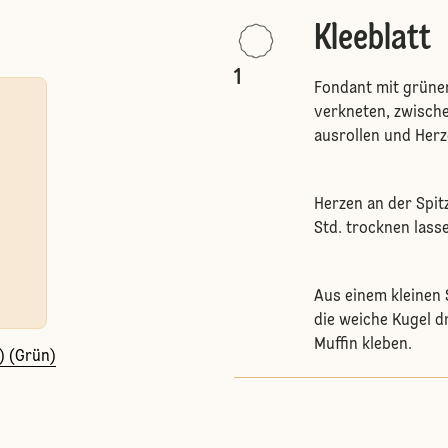
Kleeblatt
1
Fondant mit grüner
verkneten, zwisch
ausrollen und Herz
Herzen an der Spi
Std. trocknen lasse
Aus einem kleinen 
die weiche Kugel d
Muffin kleben.
) (Grün)