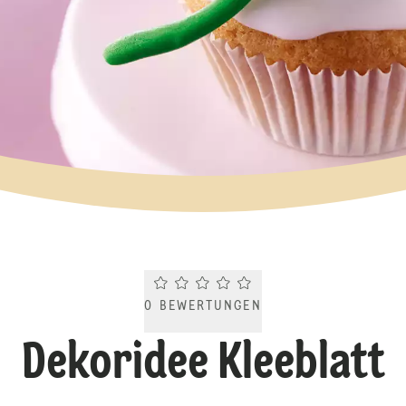
Current rating 0.0. Click to rate.
0
BEWERTUNGEN
Dekoridee Kleeblatt