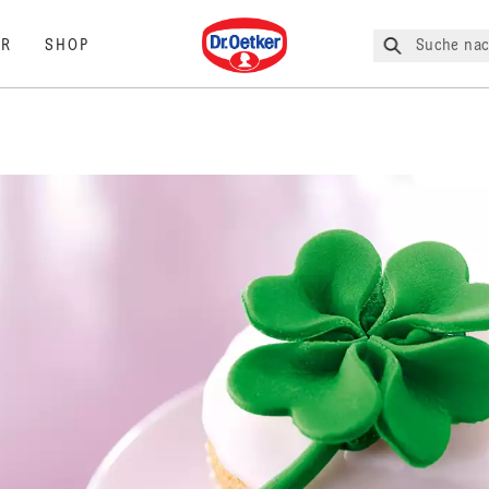
Dr. Oetker
Suche nac
R
SHOP