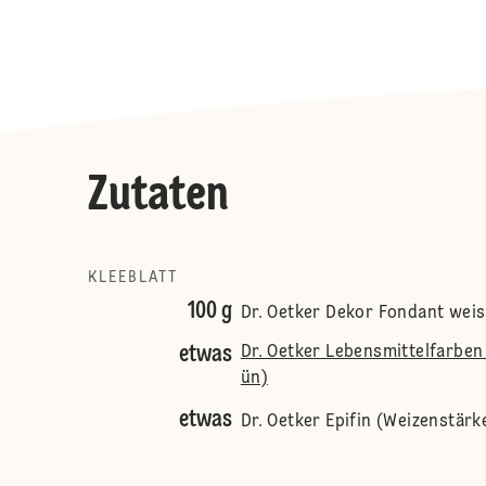
Zutaten
KLEEBLATT
100 g
Dr. Oetker Dekor Fondant weis
etwas
Dr. Oetker Lebensmittelfarben 
ün)
etwas
Dr. Oetker Epifin (Weizenstärk