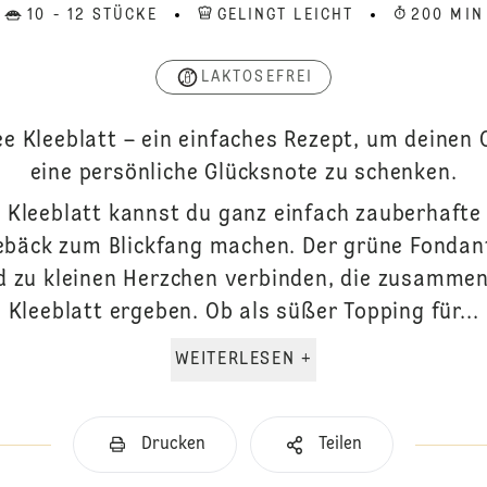
10 - 12 STÜCKE
GELINGT LEICHT
200 MIN
LAKTOSEFREI
ee Kleeblatt – ein einfaches Rezept, um deinen
eine persönliche Glücksnote zu schenken.
e Kleeblatt kannst du ganz einfach zauberhafte
ebäck zum Blickfang machen. Der grüne Fondant
nd zu kleinen Herzchen verbinden, die zusammen
Kleeblatt ergeben. Ob als süßer Topping für...
WEITERLESEN +
Drucken
Teilen