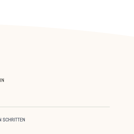
:
IN
N SCHRITTEN