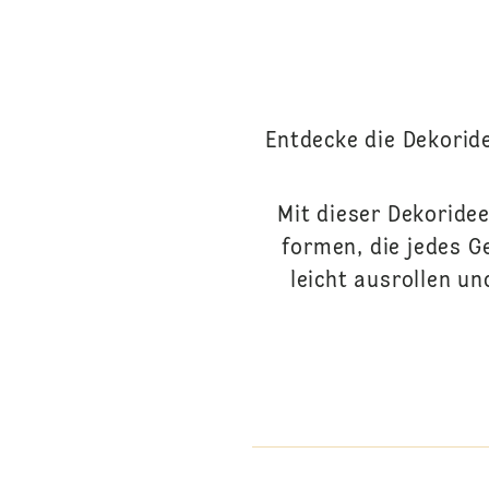
Entdecke die Dekorid
Mit dieser Dekoride
formen, die jedes G
leicht ausrollen u