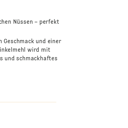
chen Nüssen – perfekt
n Geschmack und einer
inkelmehl wird mit
des und schmackhaftes