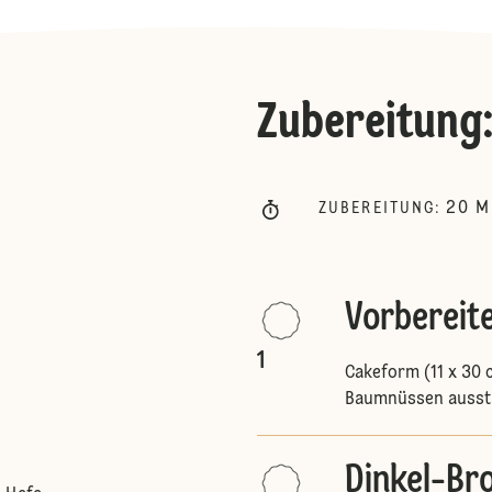
Zubereitung
20
M
ZUBEREITUNG
:
Vorbereit
1
Cakeform (11 x 30 
Baumnüssen ausst
Dinkel-Bro