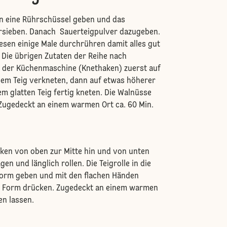
in eine Rührschüssel geben und das
rsieben. Danach Sauerteigpulver dazugeben.
sen einige Male durchrühren damit alles gut
 Die übrigen Zutaten der Reihe nach
 der Küchenmaschine (Knethaken) zuerst auf
inem Teig verkneten, dann auf etwas höherer
em glatten Teig fertig kneten. Die Walnüsse
Zugedeckt an einem warmen Ort ca. 60 Min.
cken von oben zur Mitte hin und von unten
en und länglich rollen. Die Teigrolle in die
form geben und mit den flachen Händen
ie Form drücken. Zugedeckt an einem warmen
en lassen.