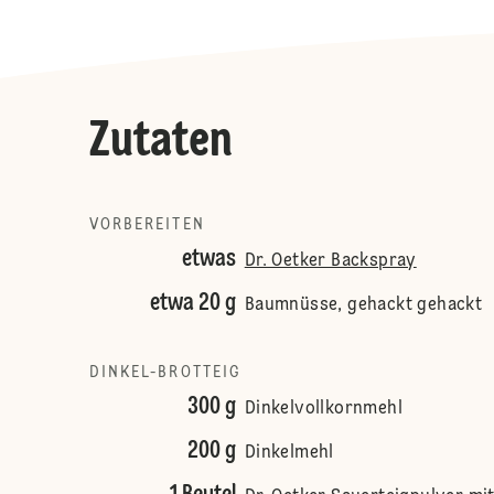
Zutaten
VORBEREITEN
etwas
Dr. Oetker Backspray
etwa 20 g
Baumnüsse, gehackt gehackt
DINKEL-BROTTEIG
300 g
Dinkelvollkornmehl
200 g
Dinkelmehl