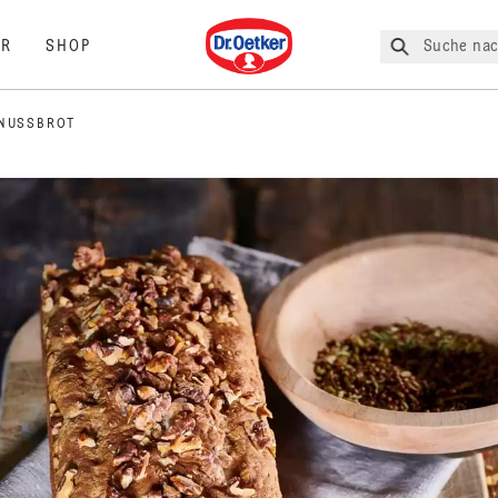
Dr. Oetker
Suche nac
R
SHOP
NUSSBROT