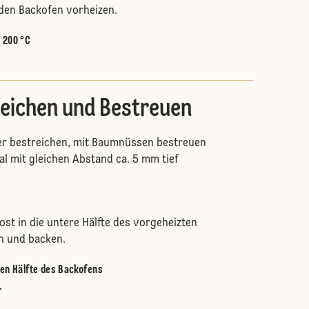
den Backofen vorheizen.
:
200 °C
eichen und Bestreuen
er bestreichen, mit Baumnüssen bestreuen
l mit gleichen Abstand ca. 5 mm tief
ost in die untere Hälfte des vorgeheizten
n und backen.
ren Hälfte des Backofens
.