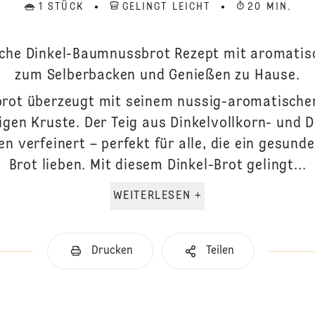
1 STÜCK
GELINGT LEICHT
20 MIN.
ache Dinkel-Baumnussbrot Rezept mit aromatis
zum Selberbacken und Genießen zu Hause.
rot überzeugt mit seinem nussig-aromatische
gen Kruste. Der Teig aus Dinkelvollkorn- und D
 verfeinert – perfekt für alle, die ein gesun
Brot lieben. Mit diesem Dinkel-Brot gelingt...
WEITERLESEN +
Drucken
Teilen