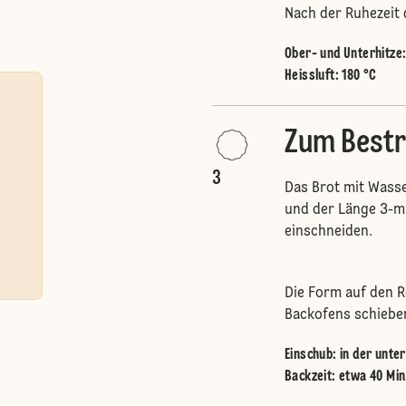
Nach der Ruhezeit 
Ober- und Unterhitze
Heissluft
:
180 °C
Zum Bestr
3
Das Brot mit Wass
und der Länge 3-ma
einschneiden.
Die Form auf den R
Backofens schiebe
Einschub
:
in der unte
Backzeit: etwa 40 Min