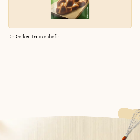
Dr. Oetker Trockenhefe