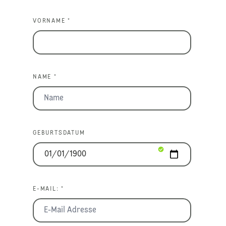
VORNAME *
NAME *
GEBURTSDATUM
E-MAIL: *