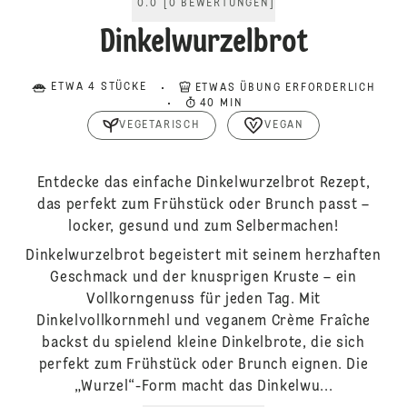
0.0
[
0
BEWERTUNGEN
]
Dinkelwurzelbrot
ETWA 4 STÜCKE
ETWAS ÜBUNG ERFORDERLICH
40 MIN
VEGETARISCH
VEGAN
Entdecke das einfache Dinkelwurzelbrot Rezept,
das perfekt zum Frühstück oder Brunch passt –
locker, gesund und zum Selbermachen!
Dinkelwurzelbrot begeistert mit seinem herzhaften
Geschmack und der knusprigen Kruste – ein
Vollkorngenuss für jeden Tag. Mit
Dinkelvollkornmehl und veganem Crème Fraîche
backst du spielend kleine Dinkelbrote, die sich
perfekt zum Frühstück oder Brunch eignen. Die
„Wurzel“-Form macht das Dinkelwu...