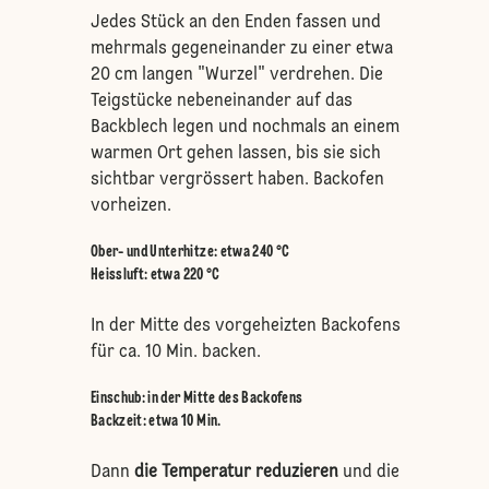
Jedes Stück an den Enden fassen und
mehrmals gegeneinander zu einer etwa
20 cm langen "Wurzel" verdrehen. Die
Teigstücke nebeneinander auf das
Backblech legen und nochmals an einem
warmen Ort gehen lassen, bis sie sich
sichtbar vergrössert haben. Backofen
vorheizen.
Ober- und Unterhitze
:
etwa 240 °C
Heissluft
:
etwa 220 °C
In der Mitte des vorgeheizten Backofens
für ca. 10 Min. backen.
Einschub
:
in der Mitte des Backofens
Backzeit: etwa 10 Min.
Dann
die Temperatur reduzieren
und die