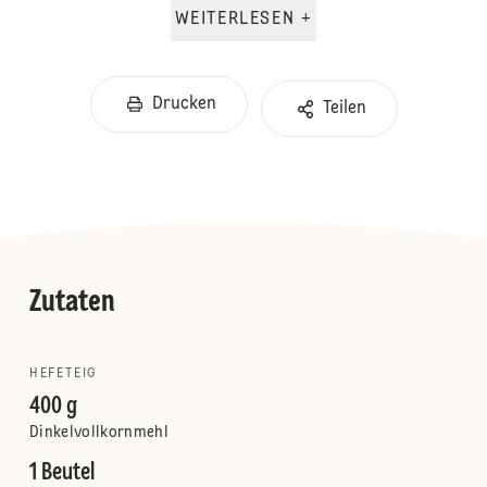
WEITERLESEN +
Drucken
Teilen
Zutaten
HEFETEIG
400 g
Dinkelvollkornmehl
1 Beutel