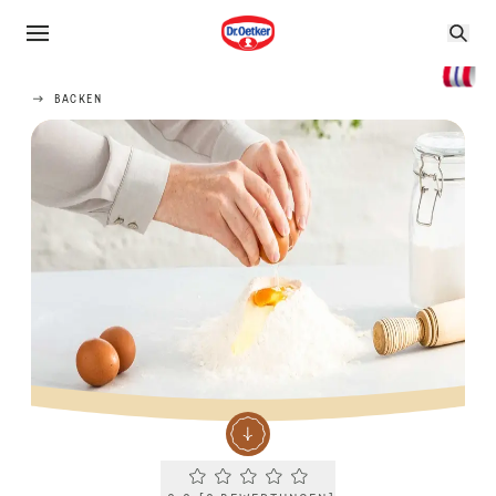
BACKEN
Current rating 0.0. Click to rate.