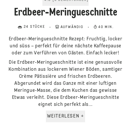
4.8
[
6
BEWERTUNGEN
]
Erdbeer-Meringueschnitte
24 STÜCKE
AUFWÄNDIG
40 MIN.
Erdbeer-Meringueschnitte Rezept: Fruchtig, locker
und süss – perfekt für deine nächste Kaffeepause
oder zum Verführen von Gästen. Einfach lecker!
Die Erdbeer-Meringueschnitte ist eine genussvolle
Kombination aus lockerem Wiener Böden, samtiger
Crème Pâtissière und frischen Erdbeeren.
Abgerundet wird das Ganze mit einer luftigen
Meringue-Masse, die dem Kuchen das gewisse
Etwas verleiht. Diese Erdbeer-Meringueschnitte
eignet sich perfekt als...
WEITERLESEN +