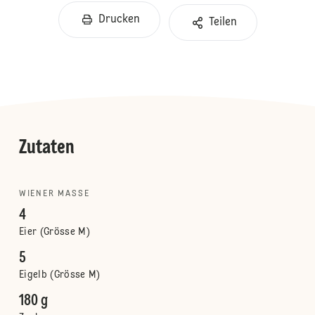
Drucken
Teilen
Zutaten
WIENER MASSE
4
Eier (Grösse M)
5
Eigelb (Grösse M)
180 g