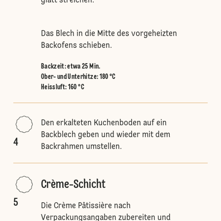
glatt streichen.
Das Blech in die Mitte des vorgeheizten
Backofens schieben.
Backzeit: etwa 25 Min.
Ober- und Unterhitze
:
180 °C
Heissluft
:
160 °C
Den erkalteten Kuchenboden auf ein
Backblech geben und wieder mit dem
4
Backrahmen umstellen.
Crème-Schicht
5
Die Crème Pâtissière nach
Verpackungsangaben zubereiten und