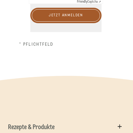
Friendly
Captcha ⇗
JETZT ANMELDEN
* PFLICHTFELD
Rezepte & Produkte