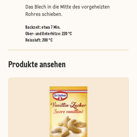
Das Blech in die Mitte des vorgeheizten
Rohres schieben.
Backzeit: etwa 7 Min.
Ober- und Unterhitze
:
220 °C
Heissluft
:
200 °C
Produkte ansehen