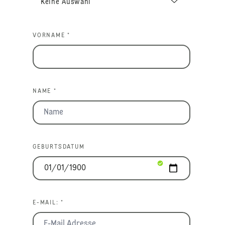
VORNAME *
NAME *
GEBURTSDATUM
E-MAIL: *