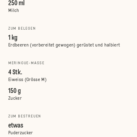
250 ml
Milch
ZUM BELEGEN
1 kg
Erdbeeren (vorbereitet gewogen) gerüstet und halbiert
MERINGUE-MASSE
4 Stk.
Eiweiss (Grösse M)
150 g
Zucker
ZUM BESTREUEN
etwas
Puderzucker