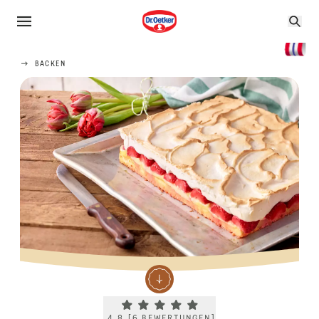
BACKEN
Current rating 4.8. Click to rate.