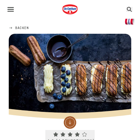
BACKEN
Current rating 4.0. Click to rate.