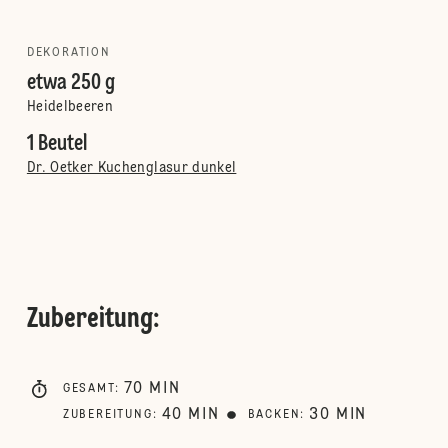
DEKORATION
etwa 250 g
Heidelbeeren
1 Beutel
Dr. Oetker Kuchenglasur dunkel
Zubereitung
:
70
MIN
GESAMT
:
40
MIN
30
MIN
ZUBEREITUNG
:
BACKEN
: