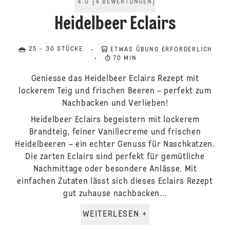
4.0
[
4
BEWERTUNGEN
]
Heidelbeer Eclairs
25 - 30 STÜCKE
ETWAS ÜBUNG ERFORDERLICH
70 MIN
Geniesse das Heidelbeer Eclairs Rezept mit
lockerem Teig und frischen Beeren – perfekt zum
Nachbacken und Verlieben!
Heidelbeer Eclairs begeistern mit lockerem
Brandteig, feiner Vanillecreme und frischen
Heidelbeeren – ein echter Genuss für Naschkatzen.
Die zarten Eclairs sind perfekt für gemütliche
Nachmittage oder besondere Anlässe. Mit
einfachen Zutaten lässt sich dieses Eclairs Rezept
gut zuhause nachbacken...
WEITERLESEN +