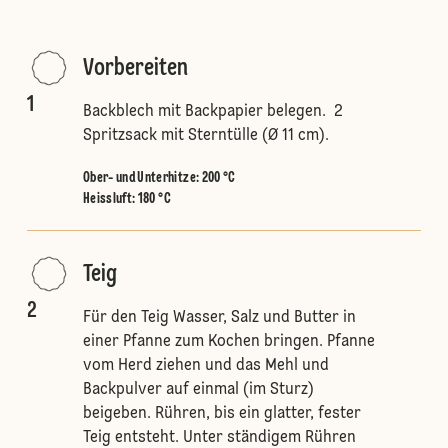
Vorbereiten
1
Backblech mit Backpapier belegen. 2
Spritzsack mit Sterntülle (Ø 11 cm).
Ober- und Unterhitze
:
200 °C
Heissluft
:
180 °C
Teig
2
Für den Teig Wasser, Salz und Butter in
einer Pfanne zum Kochen bringen. Pfanne
vom Herd ziehen und das Mehl und
Backpulver auf einmal (im Sturz)
beigeben. Rühren, bis ein glatter, fester
Teig entsteht. Unter ständigem Rühren