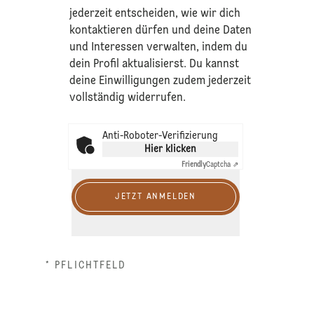
jederzeit entscheiden, wie wir dich
kontaktieren dürfen und deine Daten
und Interessen verwalten, indem du
dein Profil aktualisierst. Du kannst
deine Einwilligungen zudem jederzeit
vollständig widerrufen.
Anti-Roboter-Verifizierung
Hier klicken
Friendly
Captcha ⇗
JETZT ANMELDEN
* PFLICHTFELD