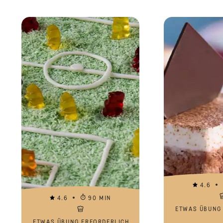
4.6
4.6
90 MIN
ETWAS ÜBUNG
ETWAS ÜBUNG ERFORDERLICH