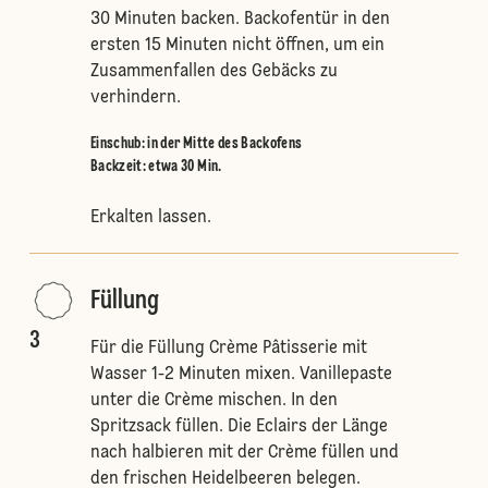
30 Minuten backen. Backofentür in den
ersten 15 Minuten nicht öffnen, um ein
Zusammenfallen des Gebäcks zu
verhindern.
Einschub
:
in der Mitte des Backofens
Backzeit: etwa 30 Min.
Erkalten lassen.
Füllung
3
Für die Füllung Crème Pâtisserie mit
Wasser 1-2 Minuten mixen. Vanillepaste
unter die Crème mischen. In den
Spritzsack füllen. Die Eclairs der Länge
nach halbieren mit der Crème füllen und
den frischen Heidelbeeren belegen.