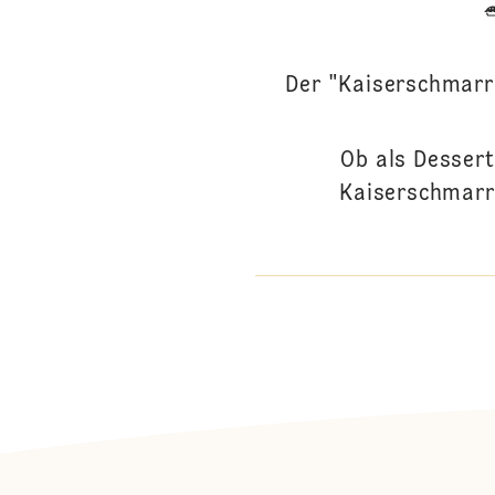
Der "Kaiserschmarrn
Ob als Dessert
Kaiserschmarrn