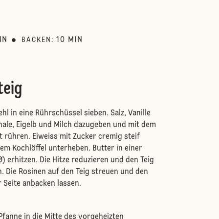
:
IN
10
MIN
BACKEN
:
teig
hl in eine Rührschüssel sieben. Salz, Vanille
hale, Eigelb und Milch dazugeben und mit dem
 rühren. Eiweiss mit Zucker cremig steif
em Kochlöffel unterheben. Butter in einer
) erhitzen. Die Hitze reduzieren und den Teig
. Die Rosinen auf den Teig streuen und den
 Seite anbacken lassen.
Pfanne in die Mitte des vorgeheizten