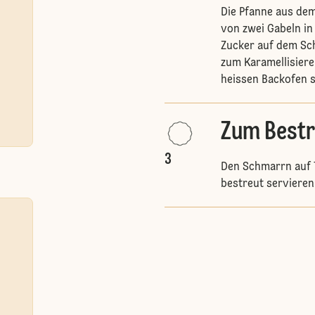
Die Pfanne aus de
von zwei Gabeln in
Zucker auf dem Sc
zum Karamellisiere
heissen Backofen 
Zum Best
3
Den Schmarrn auf T
bestreut servieren