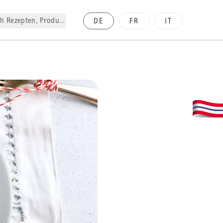
h Rezepten, Produkte, etc.
DE
FR
IT