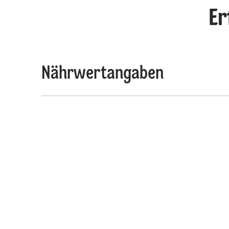
Er
Nährwertangaben