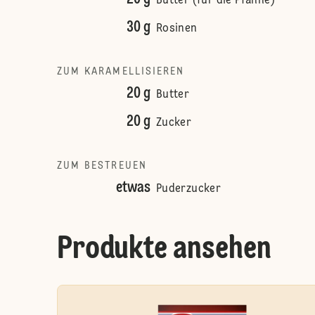
Butter (für die Pfanne)
30 g
Rosinen
ZUM KARAMELLISIEREN
20 g
Butter
20 g
Zucker
ZUM BESTREUEN
etwas
Puderzucker
Produkte ansehen