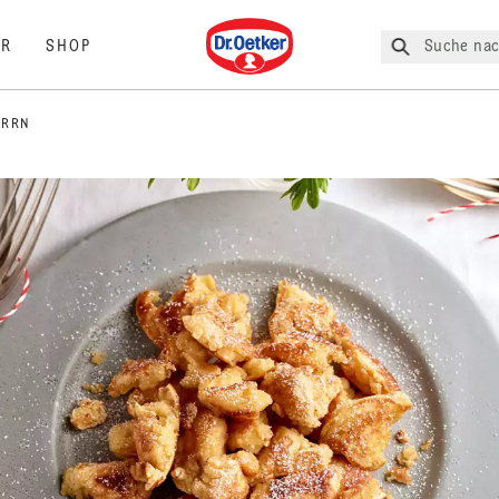
Dr. Oetker
Suche nac
R
SHOP
ARRN