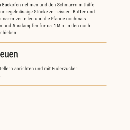
m Backofen nehmen und den Schmarrn mithilfe
 unregelmässige Stücke zerreissen. Butter und
hmarrn verteilen und die Pfanne nochmals
n und Ausdampfen für ca. 1 Min. in den noch
schieben.
reuen
ellern anrichten und mit Puderzucker
.