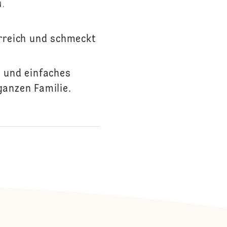
N.
erreich und schmeckt
s und einfaches
ganzen Familie.