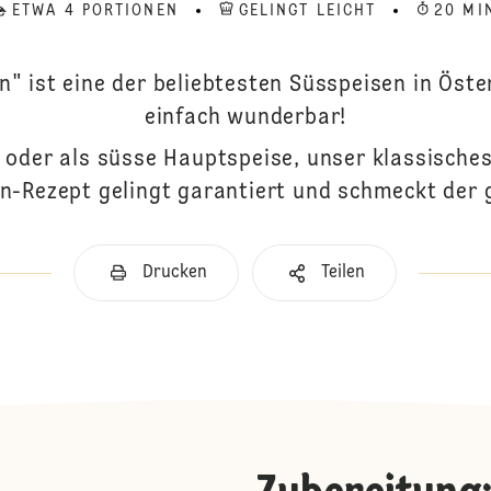
ETWA 4 PORTIONEN
GELINGT LEICHT
20 MI
" ist eine der beliebtesten Süsspeisen in Öst
einfach wunderbar!
 oder als süsse Hauptspeise, unser klassische
-Rezept gelingt garantiert und schmeckt der 
Drucken
Teilen