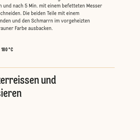
 und nach 5 Min. mit einem befetteten Messer
schneiden. Die beiden Teile mit einem
nden und den Schmarrn im vorgeheizten
rauner Farbe ausbacken.
.
:
180 °C
erreissen und
sieren