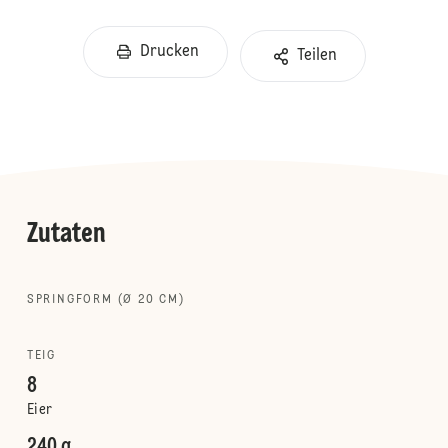
Drucken
Teilen
Zutaten
SPRINGFORM (Ø 20 CM)
TEIG
8
Eier
240 g