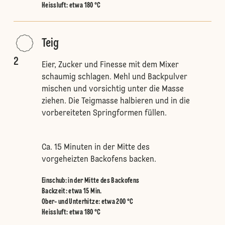
Heissluft
:
etwa 180 °C
Teig
2
Eier, Zucker und Finesse mit dem Mixer
schaumig schlagen. Mehl und Backpulver
mischen und vorsichtig unter die Masse
ziehen. Die Teigmasse halbieren und in die
vorbereiteten Springformen füllen.
Ca. 15 Minuten in der Mitte des
vorgeheizten Backofens backen.
Einschub
:
in der Mitte des Backofens
Backzeit: etwa 15 Min.
Ober- und Unterhitze
:
etwa 200 °C
Heissluft
:
etwa 180 °C