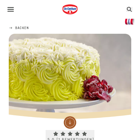
BACKEN
Current rating 5.0. Click to rate.