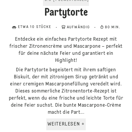
5.0
[
1
BEWERTUNGEN
]
Partytorte
ETWA 10 STÜCKE
AUFWÄNDIG
80 MIN.
Entdecke ein einfaches Partytorte Rezept mit
frischer Zitronencrème und Mascarpone – perfekt
für deine nächste Feier und garantiert ein
Highlight!
Die Partytorte begeistert mit ihrem saftigen
Biskuit, der mit zitronigem Sirup getränkt und
einer cremigen Mascarponefüllung veredelt wird.
Dieses sommerliche Zitronentorte-Rezept ist
perfekt, wenn du eine frische und leichte Torte für
deine Feier suchst. Die bunte Mascarpone-Crème
macht die Part...
WEITERLESEN +