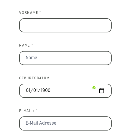
VORNAME *
NAME *
GEBURTSDATUM
E-MAIL: *