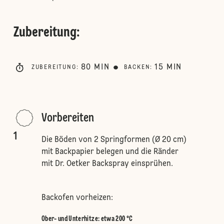
Zubereitung
:
80
MIN
15
MIN
ZUBEREITUNG
:
BACKEN
:
Vorbereiten
1
Die Böden von 2 Springformen (Ø 20 cm)
mit Backpapier belegen und die Ränder
mit Dr. Oetker Backspray einsprühen.
Backofen vorheizen:
Ober- und Unterhitze
:
etwa 200 °C