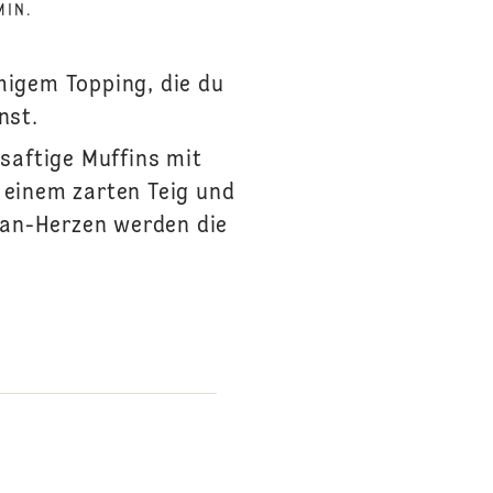
MIN.
igem Topping, die du
nst.
saftige Muffins mit
einem zarten Teig und
pan-Herzen werden die