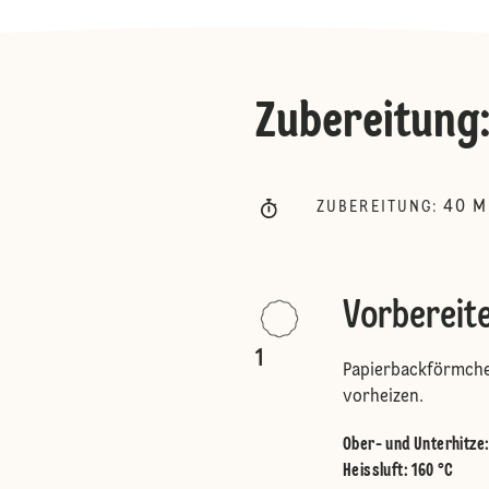
Zubereitung
40
M
ZUBEREITUNG
:
Vorbereit
1
Papierbackförmchen
vorheizen.
Ober- und Unterhitze
Heissluft
:
160 °C