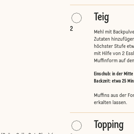
Teig
2
Mehl mit Backpulve
Zutaten hinzufügen
höchster Stufe etw
mit Hilfe von 2 Ess
Muffinform auf dem
Einschub
:
in der Mitt
Backzeit: etwa 25 Min
Muffins aus der F
erkalten lassen.
Topping