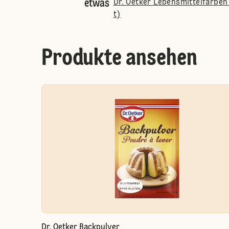
etwas
Dr. Oetker Lebensmittelfarben 
t)
Produkte ansehen
Dr. Oetker Backpulver