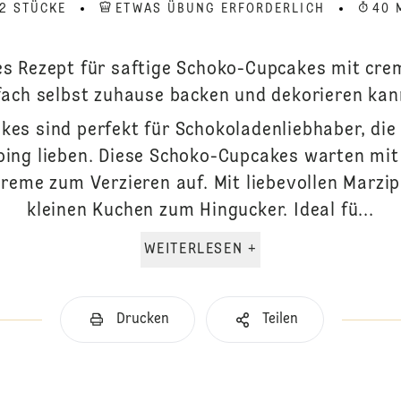
12 STÜCKE
ETWAS ÜBUNG ERFORDERLICH
40 
s Rezept für saftige Schoko-Cupcakes mit crem
fach selbst zuhause backen und dekorieren kan
es sind perfekt für Schokoladenliebhaber, die 
ing lieben. Diese Schoko-Cupcakes warten mit 
Creme zum Verzieren auf. Mit liebevollen Marzi
kleinen Kuchen zum Hingucker. Ideal fü...
WEITERLESEN +
Drucken
Teilen