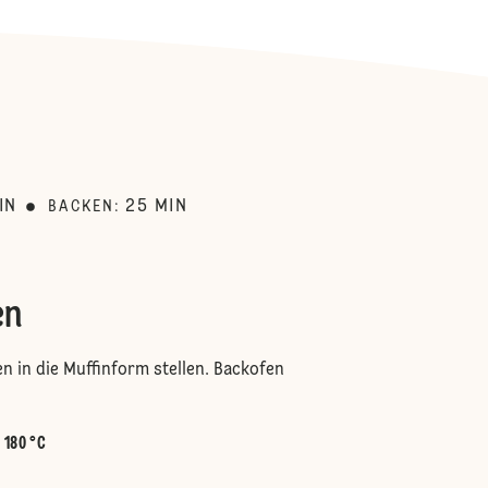
:
IN
25
MIN
BACKEN
:
en
 in die Muffinform stellen. Backofen
:
180 °C