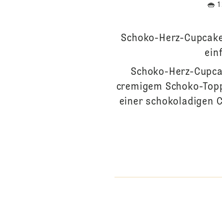
Schoko-Herz-Cupcake
ein
Schoko-Herz-Cupcak
cremigem Schoko-Topp
einer schokoladigen 