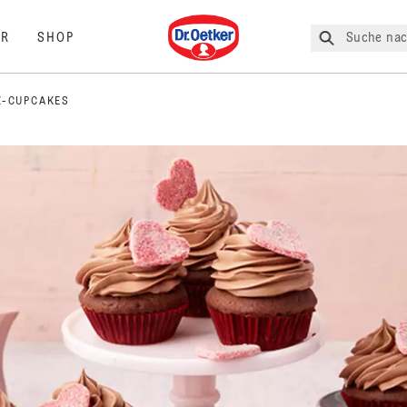
Dr. Oetker
Suche nac
R
SHOP
Z-CUPCAKES