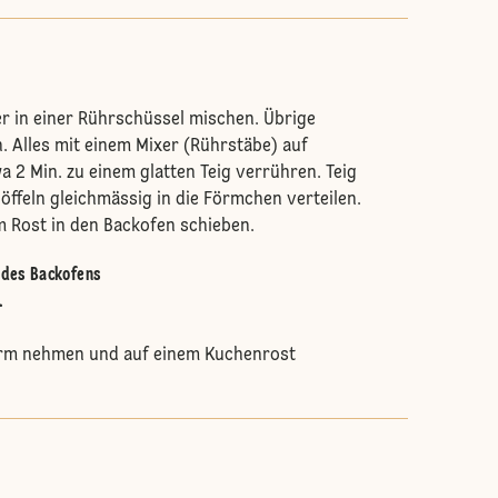
r in einer Rührschüssel mischen. Übrige
. Alles mit einem Mixer (Rührstäbe) auf
a 2 Min. zu einem glatten Teig verrühren. Teig
löffeln gleichmässig in die Förmchen verteilen.
 Rost in den Backofen schieben.
e des Backofens
.
orm nehmen und auf einem Kuchenrost