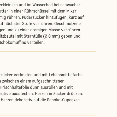
erkleinern und im Wasserbad bei schwacher
utter in einer Rührschüssel mit dem Mixer
mig rühren. Puderzucker hinzufügen, kurz auf
auf höchster Stufe verrühren. Geschmolzene
gen und zu einer cremigen Masse verrühren.
itzbeutel mit Sterntülle (Ø 8 mm) geben und
Schokomuffins verteilen.
rzucker verkneten und mit Lebensmittelfarbe
nn zwischen einem aufgeschnittenen
 Frischhaltefolie dünn ausrollen und mit
otive ausstechen. Herzen in Zucker drücken.
 Herzen dekorativ auf die Schoko-Cupcakes