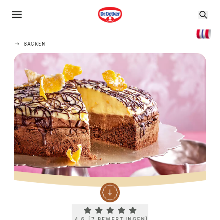
BACKEN
Current rating 4.6. Click to rate.