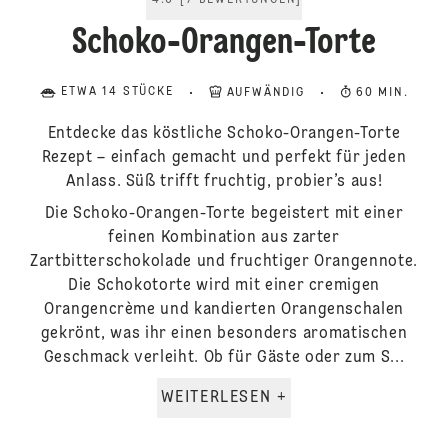
4.6
[
7
BEWERTUNGEN
]
Schoko-Orangen-Torte
ETWA 14 STÜCKE
AUFWÄNDIG
60 MIN.
Entdecke das köstliche Schoko-Orangen-Torte
Rezept – einfach gemacht und perfekt für jeden
Anlass. Süß trifft fruchtig, probier’s aus!
Die Schoko-Orangen-Torte begeistert mit einer
feinen Kombination aus zarter
Zartbitterschokolade und fruchtiger Orangennote.
Die Schokotorte wird mit einer cremigen
Orangencrème und kandierten Orangenschalen
gekrönt, was ihr einen besonders aromatischen
Geschmack verleiht. Ob für Gäste oder zum S...
WEITERLESEN +