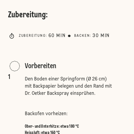
Zubereitung
:
60
MIN
30
MIN
ZUBEREITUNG
:
BACKEN
:
Vorbereiten
1
Den Boden einer Springform (Ø 26 cm)
mit Backpapier belegen und den Rand mit
Dr. Oetker Backspray einsprühen.
Backofen vorheizen:
Ober- und Unterhitze
:
etwa 180 °C
Heissluft
:
etwa 160 °C