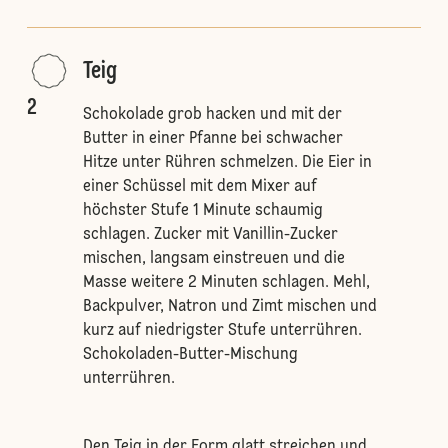
Teig
2
Schokolade grob hacken und mit der
Butter in einer Pfanne bei schwacher
Hitze unter Rühren schmelzen. Die Eier in
einer Schüssel mit dem Mixer auf
höchster Stufe 1 Minute schaumig
schlagen. Zucker mit Vanillin-Zucker
mischen, langsam einstreuen und die
Masse weitere 2 Minuten schlagen. Mehl,
Backpulver, Natron und Zimt mischen und
kurz auf niedrigster Stufe unterrühren.
Schokoladen-Butter-Mischung
unterrühren.
Den Teig in der Form glatt streichen und