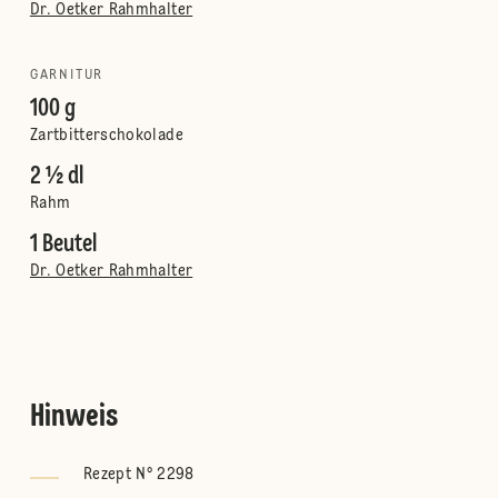
Dr. Oetker Rahmhalter
GARNITUR
100 g
Zartbitterschokolade
2 ½ dl
Rahm
1 Beutel
Dr. Oetker Rahmhalter
Hinweis
Rezept N° 2298