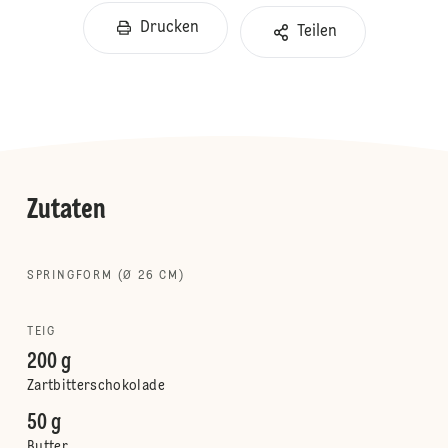
Drucken
Teilen
Zutaten
SPRINGFORM (Ø 26 CM)
TEIG
200 g
Zartbitterschokolade
50 g
Butter