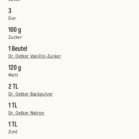
3
Eier
100 g
Zucker
1 Beutel
Dr. Oetker Vanillin-Zucker
120 g
Mehl
2 TL
Dr. Oetker Backpulver
1 TL
Dr. Oetker Natron
1 TL
Zimt