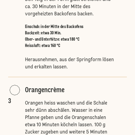
ca. 30 Minuten in der Mitte des
vorgeheizten Backofens backen.
Einschub
:
in der Mitte des Backofens
Backzeit: etwa 30 Min.
Ober- und Unterhitze
:
etwa 180 °C
Heissluft
:
etwa 160 °C
Herausnehmen, aus der Springform lösen
und erkalten lassen.
Orangencrème
3
Orangen heiss waschen und die Schale
sehr dünn abschälen. Wasser in eine
Pfanne geben und die Orangenschalen
etwa 10 Minuten köcheln lassen. 100 g
Zucker zugeben und weitere 5 Minuten