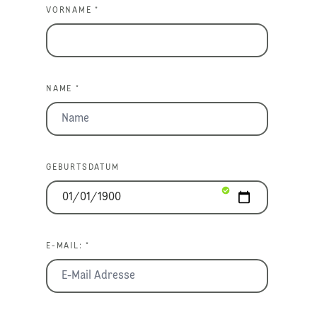
VORNAME *
NAME *
GEBURTSDATUM
E-MAIL: *