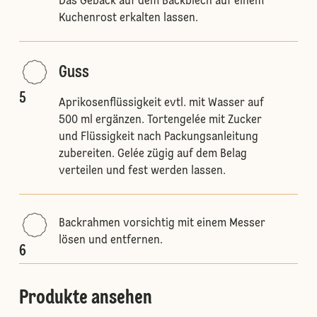
Das Gebäck auf dem Backblech auf einem
Kuchenrost erkalten lassen.
Guss
5
Aprikosenflüssigkeit evtl. mit Wasser auf
500 ml ergänzen. Tortengelée mit Zucker
und Flüssigkeit nach Packungsanleitung
zubereiten. Gelée zügig auf dem Belag
verteilen und fest werden lassen.
Backrahmen vorsichtig mit einem Messer
lösen und entfernen.
6
Produkte ansehen