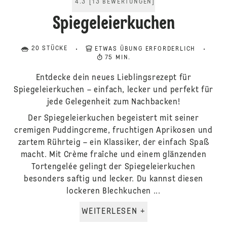
4.3
[
13
BEWERTUNGEN
]
Spiegeleierkuchen
20 STÜCKE
ETWAS ÜBUNG ERFORDERLICH
75 MIN.
Entdecke dein neues Lieblingsrezept für
Spiegeleierkuchen – einfach, lecker und perfekt für
jede Gelegenheit zum Nachbacken!
Der Spiegeleierkuchen begeistert mit seiner
cremigen Puddingcreme, fruchtigen Aprikosen und
zartem Rührteig – ein Klassiker, der einfach Spaß
macht. Mit Crème fraîche und einem glänzenden
Tortengelée gelingt der Spiegeleierkuchen
besonders saftig und lecker. Du kannst diesen
lockeren Blechkuchen ...
WEITERLESEN +