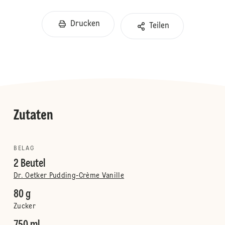
Drucken
Teilen
Zutaten
BELAG
2 Beutel
Dr. Oetker Pudding-Crème Vanille
80 g
Zucker