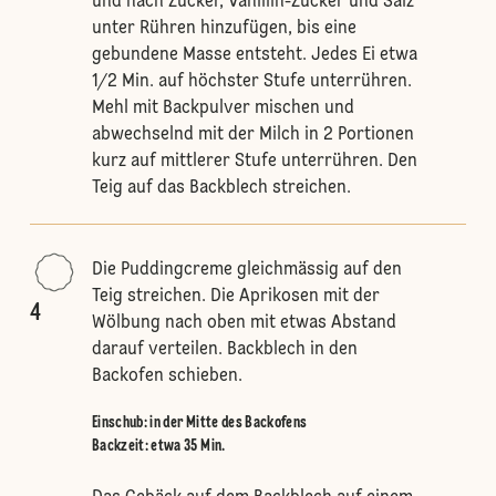
und nach Zucker, Vanillin-Zucker und Salz
unter Rühren hinzufügen, bis eine
gebundene Masse entsteht. Jedes Ei etwa
1/2 Min. auf höchster Stufe unterrühren.
Mehl mit Backpulver mischen und
abwechselnd mit der Milch in 2 Portionen
kurz auf mittlerer Stufe unterrühren. Den
Teig auf das Backblech streichen.
Die Puddingcreme gleichmässig auf den
Teig streichen. Die Aprikosen mit der
4
Wölbung nach oben mit etwas Abstand
darauf verteilen. Backblech in den
Backofen schieben.
Einschub
:
in der Mitte des Backofens
Backzeit: etwa 35 Min.