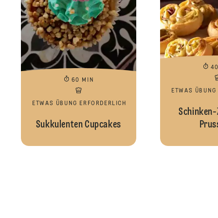
4
60 MIN
ETWAS ÜBUNG
ETWAS ÜBUNG ERFORDERLICH
Schinken-
Sukkulenten Cupcakes
Prus