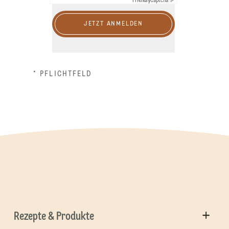
Friendly
Captcha ⇗
JETZT ANMELDEN
* PFLICHTFELD
Rezepte & Produkte