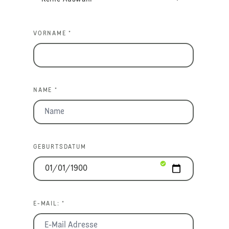
VORNAME *
NAME *
GEBURTSDATUM
E-MAIL: *