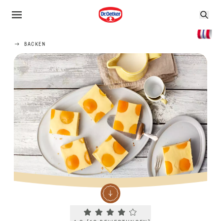
BACKEN
Current rating 4.3. Click to rate.