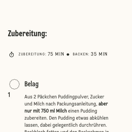
Zubereitung
:
75
MIN
35
MIN
ZUBEREITUNG
:
BACKEN
:
Belag
1
Aus 2 Päckchen Puddingpulver, Zucker
und Milch nach Packungsanleitung,
aber
nur mit 750 ml Milch
einen Pudding
zubereiten. Den Pudding etwas abkühlen
lassen, dabei gelegentlich durchrühren.