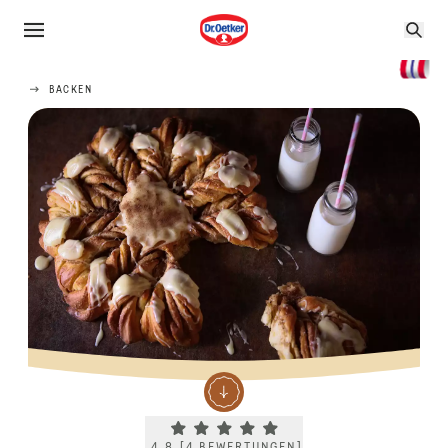
BACKEN
Current rating 4.8. Click to rate.