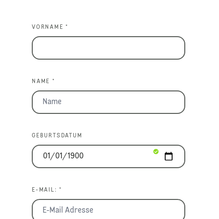
VORNAME *
NAME *
GEBURTSDATUM
E-MAIL: *