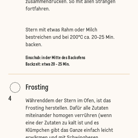
zusammendrücken. So mit allen Strängen
fortfahren.
Stern mit etwas Rahm oder Milch
bestreichen und bei 200°C ca. 20-25 Min.
backen.
Einschub
:
in der Mitte des Backofens
Backzeit: etwa 20 - 25 Min.
Frosting
4
Währenddem der Stern im Ofen, ist das
Frosting herstellen. Dafür alle Zutaten
miteinander homogen verrühren (wenn
eine der Zutaten zu kalt ist und es
Klümpchen gibt das Ganze einfach leicht