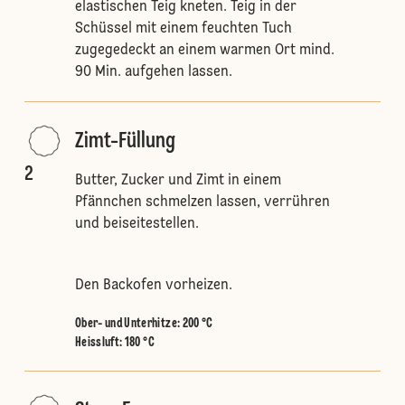
elastischen Teig kneten. Teig in der
Schüssel mit einem feuchten Tuch
zugegedeckt an einem warmen Ort mind.
90 Min. aufgehen lassen.
Zimt-Füllung
2
Butter, Zucker und Zimt in einem
Pfännchen schmelzen lassen, verrühren
und beiseitestellen.
Den Backofen vorheizen.
Ober- und Unterhitze
:
200 °C
Heissluft
:
180 °C