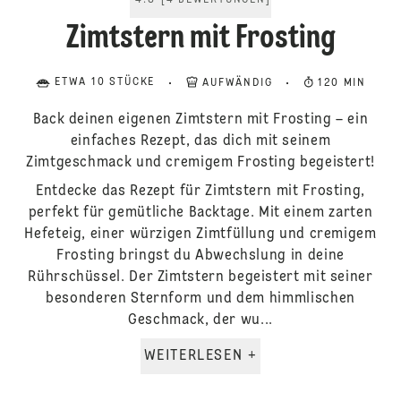
4.8
[
4
BEWERTUNGEN
]
Zimtstern mit Frosting
ETWA 10 STÜCKE
AUFWÄNDIG
120 MIN
Back deinen eigenen Zimtstern mit Frosting – ein
einfaches Rezept, das dich mit seinem
Zimtgeschmack und cremigem Frosting begeistert!
Entdecke das Rezept für Zimtstern mit Frosting,
perfekt für gemütliche Backtage. Mit einem zarten
Hefeteig, einer würzigen Zimtfüllung und cremigem
Frosting bringst du Abwechslung in deine
Rührschüssel. Der Zimtstern begeistert mit seiner
besonderen Sternform und dem himmlischen
Geschmack, der wu...
WEITERLESEN +