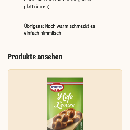
erwärmen und mit Schwingbesen
glattrühren).
Übrigens: Noch warm schmeckt es
einfach himmlisch!
Produkte ansehen