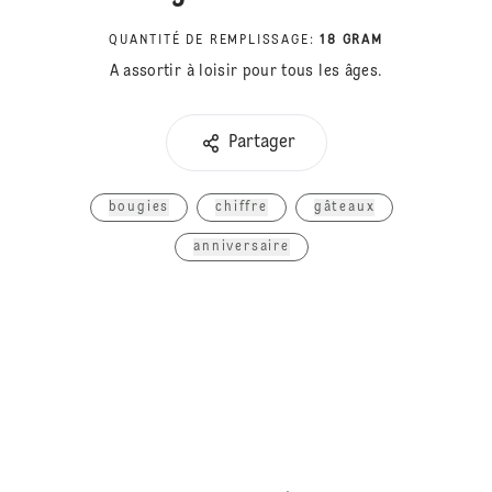
QUANTITÉ DE REMPLISSAGE
:
18 GRAM
A assortir à loisir pour tous les âges.
Partager
bougies
chiffre
gâteaux
anniversaire