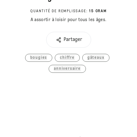
QUANTITÉ DE REMPLISSAGE
:
15 GRAM
A assortir à loisir pour tous les âges.
Partager
bougies
chiffre
gâteaux
anniversaire