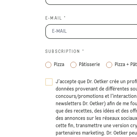
E-MAIL *
SUBSCRIPTION
*
Pizza
Pâtisserie
Pizza + Pâ
J’accepte que Dr. Oetker crée un profi
données provenant de différentes sour
concours/promotions et l’interaction 
newsletters Dr. Oetker) afin de me fo
que des recettes, des idées et des off
des annonces sur les réseaux sociaux
cette fin, transmettre une version c
partenaires marketing. Dr. Oetker pe