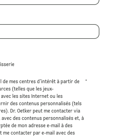
tisserie
l de mes centres d’intérêt à partir de
*
ces (telles que les jeux-
avec les sites Internet ou les
urnir des contenus personnalisés (tels
res). Dr. Oetker peut me contacter via
 avec des contenus personnalisés et, à
ryptée de mon adresse e-mail à des
ut me contacter par e-mail avec des