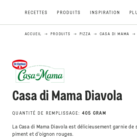
RECETTES
PRODUITS
INSPIRATION
PL
ACCUEIL
PRODUITS
PIZZA
CASA DI MAMA
Casa di Mama Diavola
QUANTITÉ DE REMPLISSAGE
:
405 GRAM
La Casa di Mama Diavola est délicieusement garnie de s
piment et d’oignon rouges.