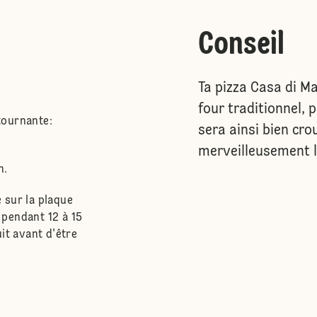
Conseil
Ta pizza Casa di Ma
four traditionnel, 
 tournante:
sera ainsi bien cro
merveilleusement l
n.
é sur la plaque
e pendant 12 à 15
it avant d'être