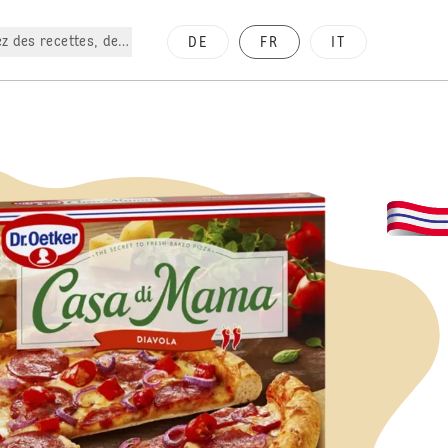
z des recettes, des produits, etc.
DE
FR
IT