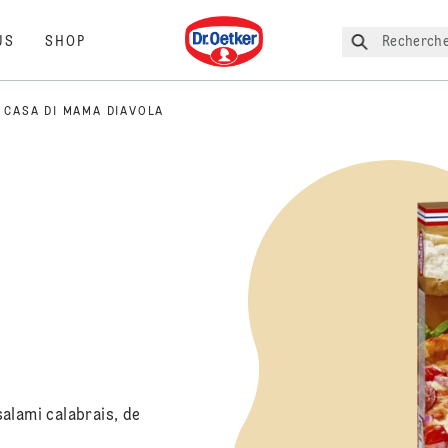
Dr. Oetker
Recherche
US
SHOP
CASA DI MAMA DIAVOLA
alami calabrais, de