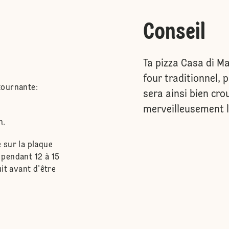
Conseil
Ta pizza Casa di Ma
four traditionnel, 
 tournante:
sera ainsi bien cro
merveilleusement l
n.
é sur la plaque
e pendant 12 à 15
it avant d'être