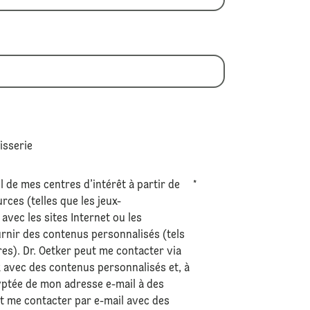
tisserie
l de mes centres d’intérêt à partir de
*
ces (telles que les jeux-
avec les sites Internet ou les
urnir des contenus personnalisés (tels
res). Dr. Oetker peut me contacter via
 avec des contenus personnalisés et, à
ryptée de mon adresse e-mail à des
ut me contacter par e-mail avec des