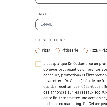
E-MAIL *
SUBSCRIPTION
*
Pizza
Pâtisserie
Pizza + Pâ
J’accepte que Dr. Oetker crée un profi
données provenant de différentes sour
concours/promotions et l’interaction 
newsletters Dr. Oetker) afin de me fo
que des recettes, des idées et des off
des annonces sur les réseaux sociaux
cette fin, transmettre une version c
partenaires marketing. Dr. Oetker pe