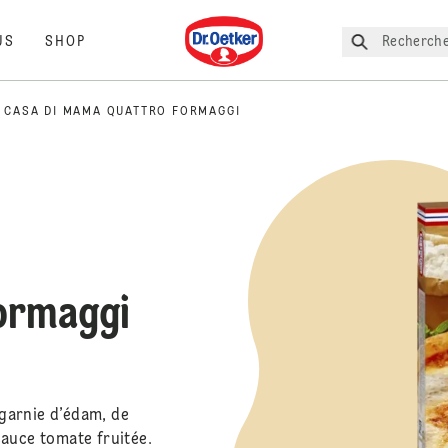
Dr. Oetker
Recherche
US
SHOP
CASA DI MAMA QUATTRO FORMAGGI
Formaggi
garnie d’édam, de
sauce tomate fruitée.