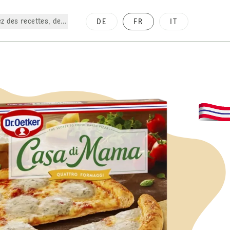
z des recettes, des produits, etc.
DE
FR
IT