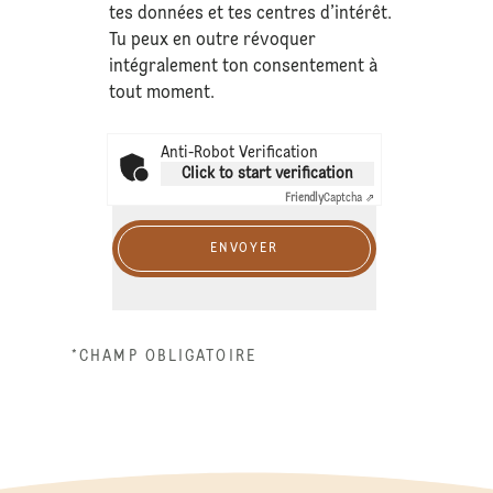
tes données et tes centres d’intérêt.
Tu peux en outre révoquer
intégralement ton consentement à
tout moment.
Anti-Robot Verification
Click to start verification
Friendly
Captcha ⇗
ENVOYER
*CHAMP OBLIGATOIRE