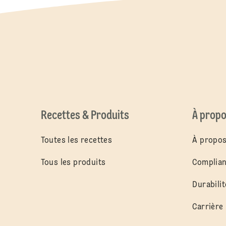
Recettes & Produits
À propo
Toutes les recettes
À propos
Tous les produits
Complia
Durabilit
Carrière