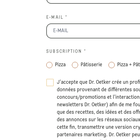
E-MAIL *
SUBSCRIPTION
*
Pizza
Pâtisserie
Pizza + Pâ
J’accepte que Dr. Oetker crée un profi
données provenant de différentes sour
concours/promotions et l’interaction 
newsletters Dr. Oetker) afin de me fo
que des recettes, des idées et des off
des annonces sur les réseaux sociaux
cette fin, transmettre une version c
partenaires marketing. Dr. Oetker pe