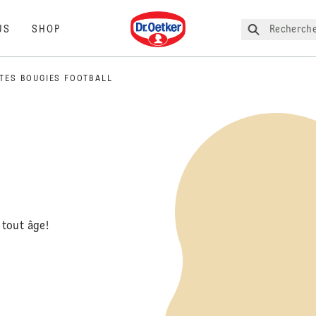
Dr. Oetker
Recherche
US
SHOP
ITES BOUGIES FOOTBALL
tout âge!