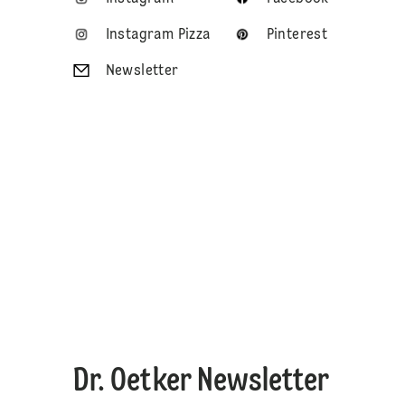
Instagram Pizza
Pinterest
Newsletter
Dr. Oetker Newsletter