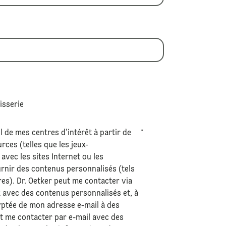
tisserie
l de mes centres d’intérêt à partir de
*
ces (telles que les jeux-
avec les sites Internet ou les
urnir des contenus personnalisés (tels
res). Dr. Oetker peut me contacter via
 avec des contenus personnalisés et, à
ryptée de mon adresse e-mail à des
ut me contacter par e-mail avec des