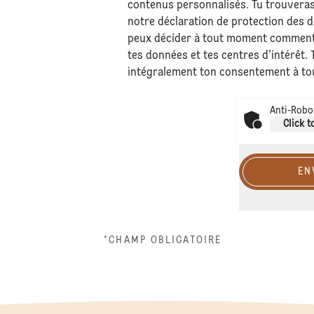
contenus personnalisés. Tu trouvera
notre déclaration de
protection des 
peux décider à tout moment comment
tes données et tes centres d’intérêt.
intégralement ton consentement à t
Anti-Robot
Click t
EN
*CHAMP OBLIGATOIRE