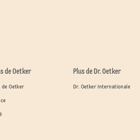
s de Oetker
Plus de Dr. Oetker
 de Oetker
Dr. Oetker Internationale
nce
é