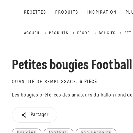
RECETTES
PRODUITS
INSPIRATION
PL
ACCUEIL
PRODUITS
DÉCOR
BOUGIES
PET
Petites bougies Football
QUANTITÉ DE REMPLISSAGE
:
6 PIECE
Les bougies préférées des amateurs du ballon rond de 
Partager
bougies
football
anniversaire