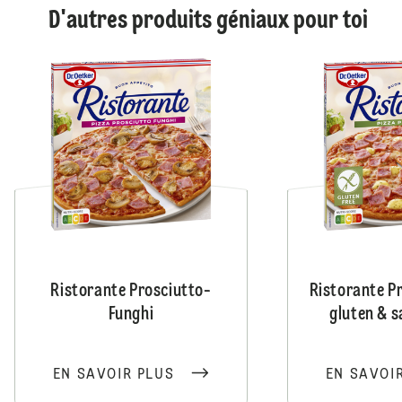
D'autres produits géniaux pour toi
Ristorante Prosciutto-
Ristorante P
Funghi
gluten & s
EN SAVOIR PLUS
EN SAVOI