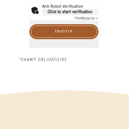
Anti-Robot Verification
Click to start verification
Friendly
Captcha ⇗
ENVOYER
*CHAMP OBLIGATOIRE