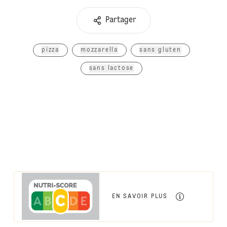
Partager
pizza
mozzarella
sans gluten
sans lactose
EN SAVOIR PLUS