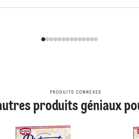
PRODUITS CONNEXES
autres produits géniaux po
Ristorante Prosciutto-Fu