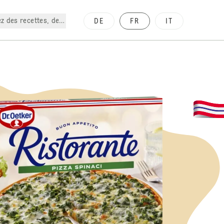
z des recettes, des produits, etc.
DE
FR
IT