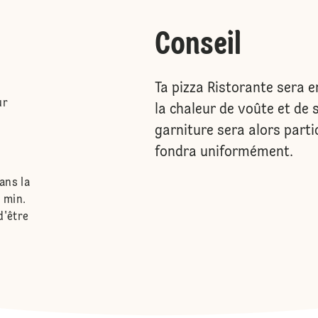
Conseil
Ta pizza Ristorante sera en
ur
la chaleur de voûte et de s
garniture sera alors part
fondra uniformément.
dans la
 min.
d'être