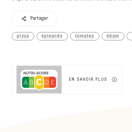
Partager
pizza
épinards
tomates
édam
EN SAVOIR PLUS