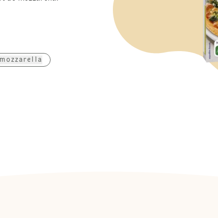
mozzarella