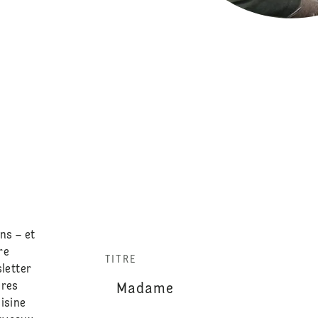
ns – et
re
TITRE
sletter
ères
isine