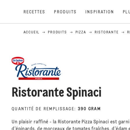
RECETTES
PRODUITS
INSPIRATION
PL
ACCUEIL
PRODUITS
PIZZA
RISTORANTE
R
Ristorante Spinaci
QUANTITÉ DE REMPLISSAGE
:
390 GRAM
Un plaisir raffiné - la Ristorante Pizza Spinaci est garn
d'épinards, de morceaux de tomates fraîches, d'édam e