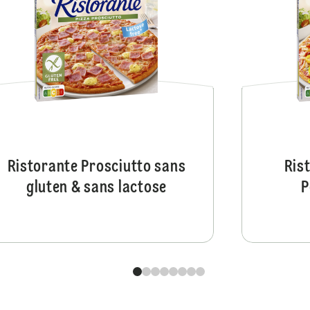
Ristorante Prosciutto sans
Ris
gluten & sans lactose
P