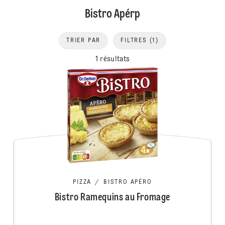
Bistro Apérp
TRIER PAR
FILTRES
(1)
1 résultats
PIZZA
/
BISTRO APÉRO
Bistro Ramequins au Fromage