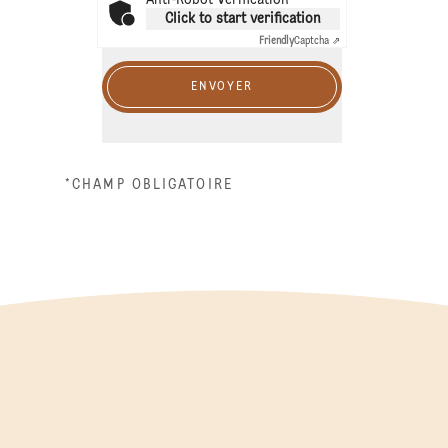
Click to start verification
Friendly
Captcha ⇗
ENVOYER
*CHAMP OBLIGATOIRE