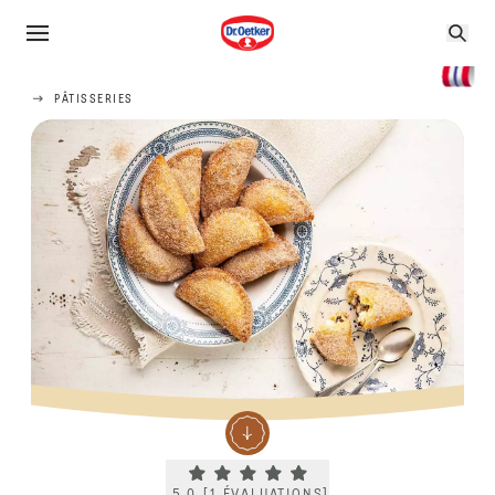
PÂTISSERIES
Current rating 5.0. Click to rate.