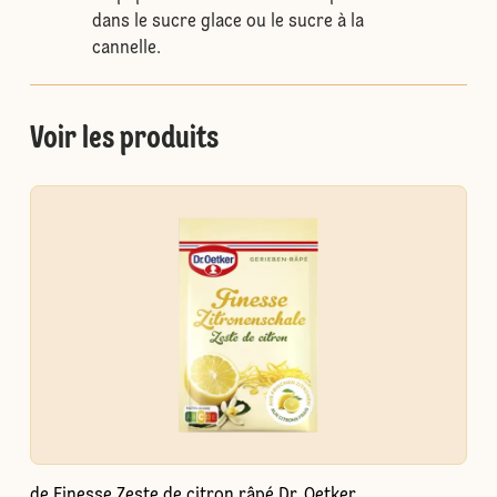
dans le sucre glace ou le sucre à la
cannelle.
Voir les produits
de Finesse Zeste de citron râpé Dr. Oetker