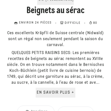
5.0
[
1
ÉVALUATIONS
]
Beignets au sérac
ENVIRON 24 PIÈCES
DIFFICILE
80
Ces excellents Kräpfli de Suisse centrale (Nidwald)
sont un régal non seulement pendant la saison du
carnaval.
QUELQUES PETITS RAISINS SECS: Les premières
recettes de beignets au sérac remontent au XVIIIe
siècle. On en trouve notamment dans le Bernisches
Koch-Büchlein (petit livre de cuisine bernois) de
1749, qui décrit une garniture au sérac, à la crème,
au sucre, à la cannelle, à l’eau de rose et ave...
EN SAVOIR PLUS +