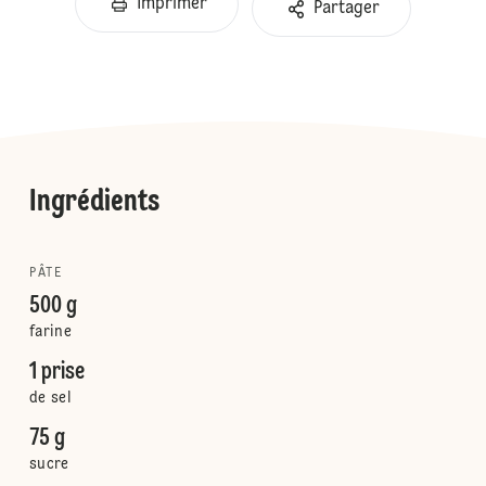
Imprimer
Partager
Ingrédients
PÂTE
500 g
farine
1 prise
de sel
75 g
sucre