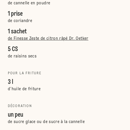
de cannelle en poudre
1 prise
de coriandre
1 sachet
de Finesse Zeste de citron râpé Dr. Oetker
5 CS
de raisins secs
POUR LA FRITURE
3 l
d’huile de friture
DÉCORATION
un peu
de sucre glace ou de sucre à la cannelle