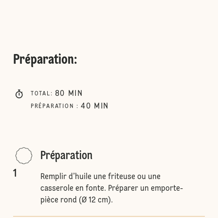
Préparation
:
80
MIN
TOTAL
:
40
MIN
PRÉPARATION
:
Préparation
1
Remplir d’huile une friteuse ou une
casserole en fonte. Préparer un emporte-
pièce rond (Ø 12 cm).