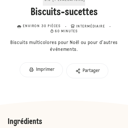
5.0
[
1
ÉVALUATIONS
]
Biscuits-sucettes
ENVIRON 30 PIÈCES
INTERMÉDIAIRE
60 MINUTES
Biscuits multicolores pour Noël ou pour d’autres
événements.
Imprimer
Partager
Ingrédients