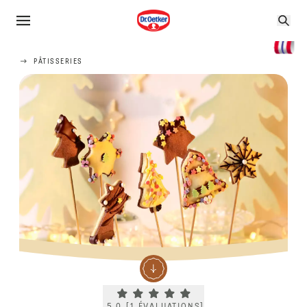
PÂTISSERIES
Current rating 5.0. Click to rate.