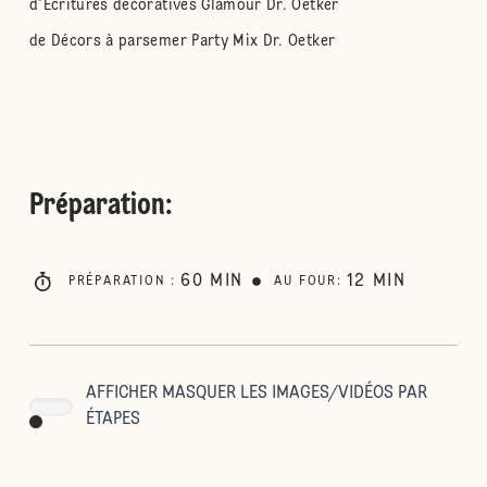
d'Ecritures décoratives Glamour Dr. Oetker
de Décors à parsemer Party Mix Dr. Oetker
Préparation
:
60
MIN
12
MIN
PRÉPARATION
:
AU FOUR
:
AFFICHER MASQUER LES IMAGES/VIDÉOS PAR
ÉTAPES