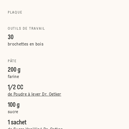
PLAQUE
OUTILS DE TRAVAIL
30
brochettes en bois
PÂTE
200 g
farine
1/2 CC
de Poudre à lever Dr. Oetker
100 g
sucre
1 sachet