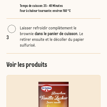
Temps de cuisson: 35 - 40 Minutes
Four à chaleur tournante
:
environ 160 °C
Laisser refroidir complètement le
brownie
dans le panier de cuisson
. Le
3
retirer ensuite et le décoller du papier
sulfurisé.
Voir les produits