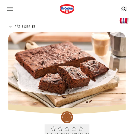
PÂTISSERIES
Current rating 0.0. Click to rate.