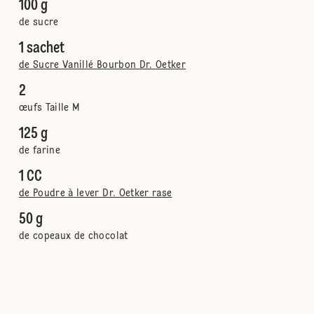
100 g
de sucre
1 sachet
de Sucre Vanillé Bourbon Dr. Oetker
2
œufs Taille M
125 g
de farine
1 CC
de Poudre à lever Dr. Oetker rase
50 g
de copeaux de chocolat