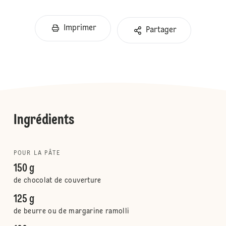
Imprimer
Partager
Ingrédients
POUR LA PÂTE
150 g
de chocolat de couverture
125 g
de beurre ou de margarine ramolli