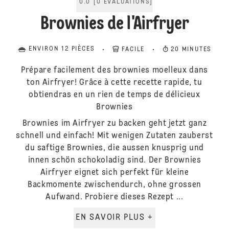
0.0
[
0
ÉVALUATIONS
]
Brownies de l'Airfryer
ENVIRON 12 PIÈCES
FACILE
20 MINUTES
Prépare facilement des brownies moelleux dans
ton Airfryer! Grâce à cette recette rapide, tu
obtiendras en un rien de temps de délicieux
Brownies
Brownies im Airfryer zu backen geht jetzt ganz
schnell und einfach! Mit wenigen Zutaten zauberst
du saftige Brownies, die aussen knusprig und
innen schön schokoladig sind. Der Brownies
Airfryer eignet sich perfekt für kleine
Backmomente zwischendurch, ohne grossen
Aufwand. Probiere dieses Rezept ...
EN SAVOIR PLUS +