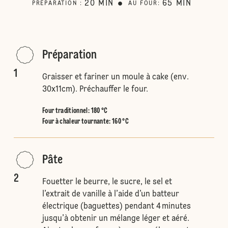
20
MIN
65
MIN
PRÉPARATION
:
AU FOUR
:
Préparation
1
Graisser et fariner un moule à cake (env.
30x11cm). Préchauffer le four.
Four traditionnel
:
180 °C
Four à chaleur tournante
:
160 °C
Pâte
2
Fouetter le beurre, le sucre, le sel et
l’extrait de vanille à l’aide d’un batteur
électrique (baguettes) pendant 4 minutes
jusqu’à obtenir un mélange léger et aéré.