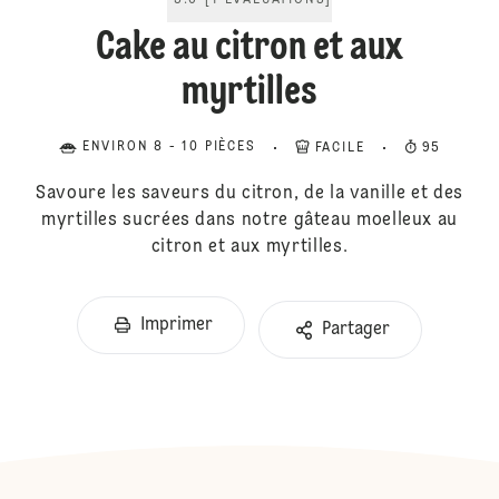
5.0
[
1
ÉVALUATIONS
]
Cake au citron et aux
myrtilles
ENVIRON 8 - 10 PIÈCES
FACILE
95
Savoure les saveurs du citron, de la vanille et des
myrtilles sucrées dans notre gâteau moelleux au
citron et aux myrtilles.
Imprimer
Partager