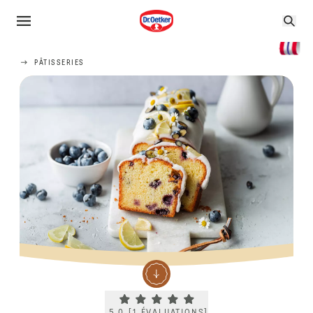
PÂTISSERIES
Current rating 5.0. Click to rate.