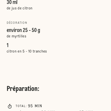
30 ml
de jus de citron
DÉCORATION
environ 25 - 50 g
de myrtilles
1
citron en 5 - 10 tranches
Préparation
:
95
MIN
TOTAL
: