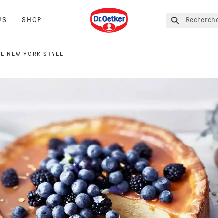
Dr. Oetker
Recherche
US
SHOP
E NEW YORK STYLE