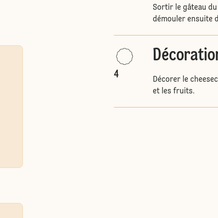
Sortir le gâteau du
démouler ensuite d
Décoratio
4
Décorer le cheesec
et les fruits.