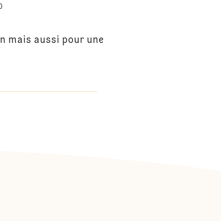
0
en mais aussi pour une
: