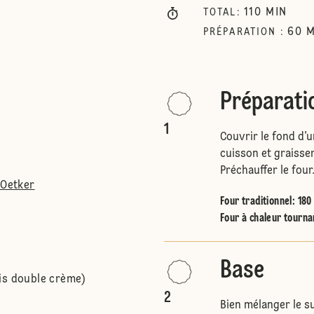
110
MIN
TOTAL
:
60
M
PRÉPARATION
:
Préparati
1
Couvrir le fond d’
cuisson et graisser
Préchauffer le four
 Oetker
Four traditionnel
:
180
Four à chaleur tourna
Base
is double crème)
2
Bien mélanger le su