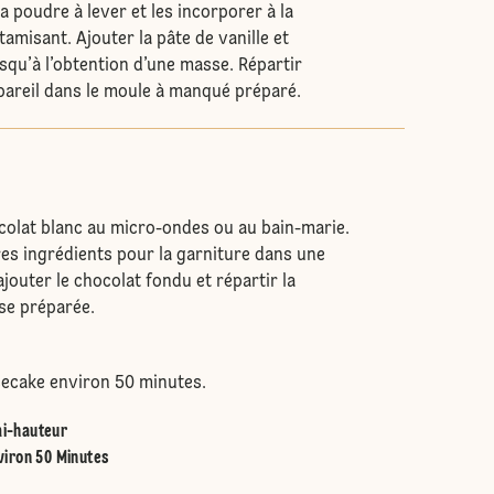
la poudre à lever et les incorporer à la
tamisant. Ajouter la pâte de vanille et
squ’à l’obtention d’une masse. Répartir
areil dans le moule à manqué préparé.
ocolat blanc au micro-ondes ou au bain-marie.
res ingrédients pour la garniture dans une
ajouter le chocolat fondu et répartir la
ase préparée.
esecake environ 50 minutes.
i-hauteur
viron 50 Minutes