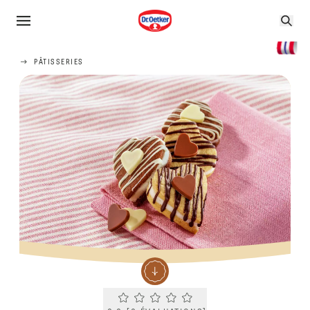
PÂTISSERIES
Current rating 0.0. Click to rate.