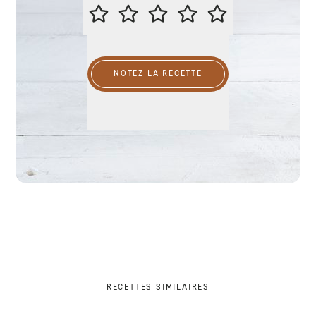
ÉVALUER CETTE RECETTE
NOTEZ LA RECETTE
RECETTES SIMILAIRES