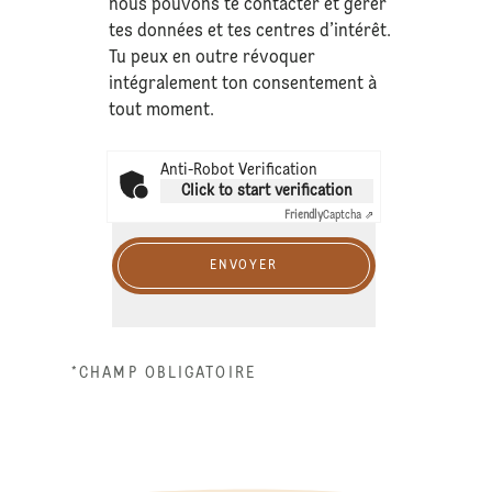
nous pouvons te contacter et gérer
tes données et tes centres d’intérêt.
Tu peux en outre révoquer
intégralement ton consentement à
tout moment.
Anti-Robot Verification
Click to start verification
Friendly
Captcha ⇗
ENVOYER
*CHAMP OBLIGATOIRE