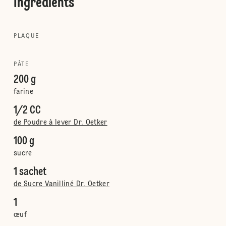
Ingrédients
PLAQUE
PÂTE
200 g
farine
1/2 CC
de Poudre à lever Dr. Oetker
100 g
sucre
1 sachet
de Sucre Vanilliné Dr. Oetker
1
œuf