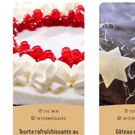
110 MIN
10
INTERMÉDIAIRE
INTER
Tourte rafraîchissante au
Gâteau d