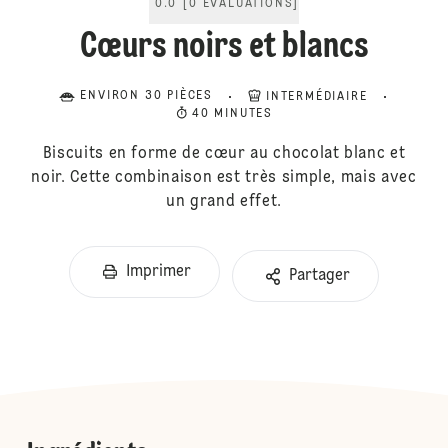
0.0
[
0
ÉVALUATIONS
]
Cœurs noirs et blancs
ENVIRON 30 PIÈCES
INTERMÉDIAIRE
40 MINUTES
Biscuits en forme de cœur au chocolat blanc et
noir. Cette combinaison est très simple, mais avec
un grand effet.
Imprimer
Partager