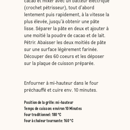
cacao et mixer avec un batteur électrique
(crochet pétrisseur), tout d’abord
lentement puis rapidement, à la vitesse la
plus élevée, jusqu’à obtenir une pâte
lisse. Séparer la pâte en deux et ajouter à
une moitié la poudre de cacao et de lait.
Pétrir. Abaisser les deux moitiés de pâte
sur une surface légèrement farinée.
Découper des 60 coeurs et les déposer
sur la plaque de cuisson préparée.
Enfourner à mi-hauteur dans le four
préchauffé et cuire env. 10 minutes.
Position de la grille
:
mi-hauteur
Temps de cuisson: environ 10 Minutes
Four traditionnel
:
180 °C
Four à chaleur tournante
:
160 °C