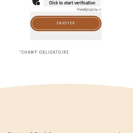
Click to start verification
Friendly
Captcha ⇗
ENVOYER
*CHAMP OBLIGATOIRE