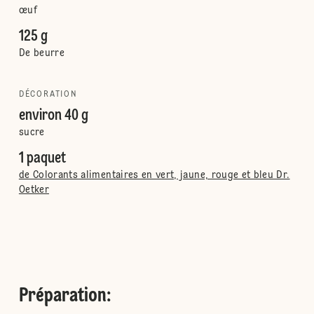
œuf
125 g
De beurre
DÉCORATION
environ 40 g
sucre
1 paquet
de Colorants alimentaires en vert, jaune, rouge et bleu Dr.
Oetker
Préparation
: