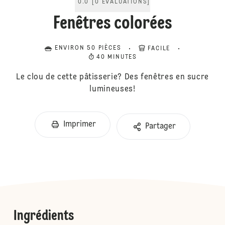
0.0
[
0
ÉVALUATIONS
]
Fenêtres colorées
ENVIRON 50 PIÈCES
FACILE
40 MINUTES
Le clou de cette pâtisserie? Des fenêtres en sucre
lumineuses!
Imprimer
Partager
Ingrédients