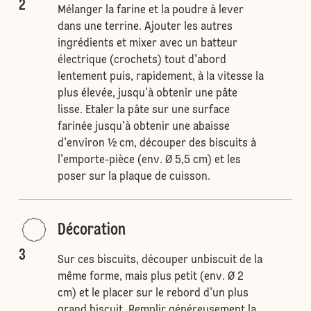
2
Mélanger la farine et la poudre à lever
dans une terrine. Ajouter les autres
ingrédients et mixer avec un batteur
électrique (crochets) tout d'abord
lentement puis, rapidement, à la vitesse la
plus élevée, jusqu'à obtenir une pâte
lisse. Etaler la pâte sur une surface
farinée jusqu'à obtenir une abaisse
d'environ ½ cm, découper des biscuits à
l'emporte-pièce (env. Ø 5,5 cm) et les
poser sur la plaque de cuisson.
Décoration
3
Sur ces biscuits, découper unbiscuit de la
même forme, mais plus petit (env. Ø 2
cm) et le placer sur le rebord d'un plus
grand biscuit. Remplir généreusement la