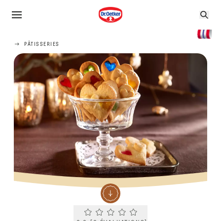
PÂTISSERIES
Current rating 0.0. Click to rate.