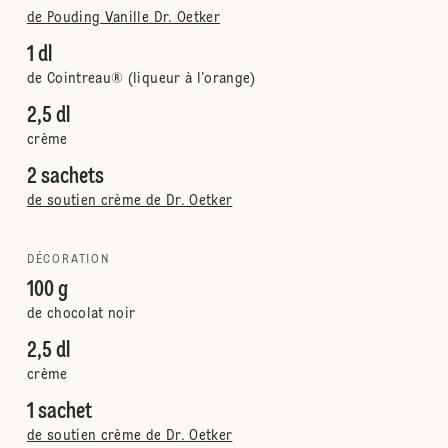
de Pouding Vanille Dr. Oetker
1 dl
de Cointreau® (liqueur à l’orange)
2,5 dl
crème
2 sachets
de soutien crème de Dr. Oetker
DÉCORATION
100 g
de chocolat noir
2,5 dl
crème
1 sachet
de soutien crème de Dr. Oetker