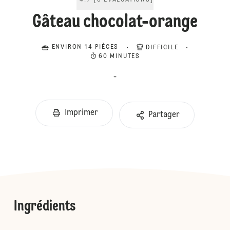
4.7
[
3
ÉVALUATIONS
]
Gâteau chocolat-orange
ENVIRON 14 PIÈCES
DIFFICILE
60 MINUTES
-
Imprimer
Partager
Ingrédients