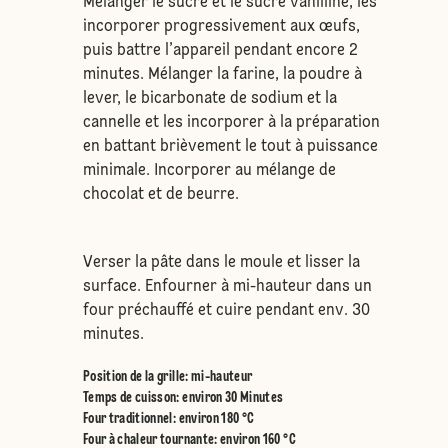
Mélanger le sucre et le sucre vanilliné, les
incorporer progressivement aux œufs,
puis battre l’appareil pendant encore 2
minutes. Mélanger la farine, la poudre à
lever, le bicarbonate de sodium et la
cannelle et les incorporer à la préparation
en battant brièvement le tout à puissance
minimale. Incorporer au mélange de
chocolat et de beurre.
Verser la pâte dans le moule et lisser la
surface. Enfourner à mi-hauteur dans un
four préchauffé et cuire pendant env. 30
minutes.
Position de la grille
:
mi-hauteur
Temps de cuisson: environ 30 Minutes
Four traditionnel
:
environ 180 °C
Four à chaleur tournante
:
environ 160 °C