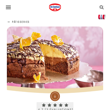
PÂTISSERIES
Current rating 4.7. Click to rate.