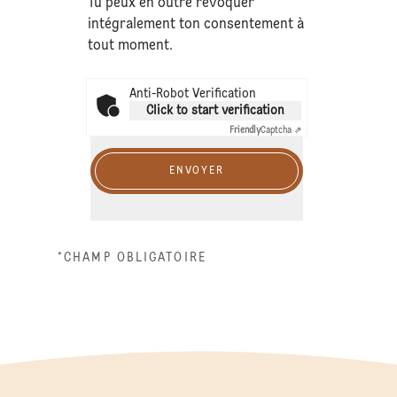
Tu peux en outre révoquer
intégralement ton consentement à
tout moment.
Anti-Robot Verification
Click to start verification
Friendly
Captcha ⇗
ENVOYER
*CHAMP OBLIGATOIRE