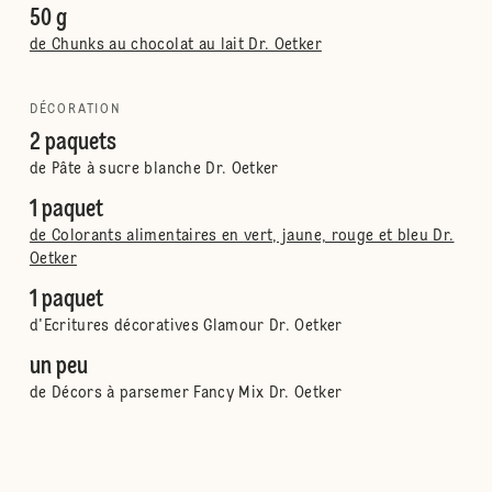
50 g
de Chunks au chocolat au lait Dr. Oetker
DÉCORATION
2 paquets
de Pâte à sucre blanche Dr. Oetker
1 paquet
de Colorants alimentaires en vert, jaune, rouge et bleu Dr.
Oetker
1 paquet
d'Ecritures décoratives Glamour Dr. Oetker
un peu
de Décors à parsemer Fancy Mix Dr. Oetker