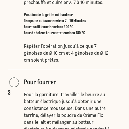
préchauffé et cuire env. 7 à 10 minutes.
Position de la grille
:
mi-hauteur
Temps de cuisson: environ 7 - 10 Minutes
Four traditionnel
:
environ 200 °C
Four à chaleur tournante
:
environ 180 °C
Répéter l’opération jusqu’à ce que 7
génoises de Ø 16 cm et 4 génoises de Ø 12
cm soient prêtes.
Pour fourrer
3
Pour la garniture: travailler le beurre au
batteur électrique jusqu’à obtenir une
consistance mousseuse. Dans une autre
terrine, délayer la poudre de Crème Fix
dans le lait et mélanger au batteur