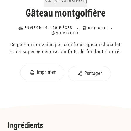
0.0
[
0
ÉVALUATIONS
]
Gâteau montgolfière
ENVIRON 16 - 20 PIÈCES
DIFFICILE
90 MINUTES
Ce gâteau convainc par son fourrage au chocolat
et sa superbe décoration faite de fondant coloré.
Imprimer
Partager
Ingrédients