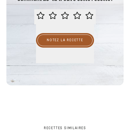
ÉVALUER CETTE RECETTE
NOTEZ LA RECETTE
RECETTES SIMILAIRES