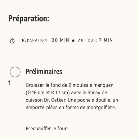
Préparation
:
90
MIN
7
MIN
PRÉPARATION
:
AU FOUR
:
Préliminaires
1
Graisser le fond de 2 moules à manquer
(Ø 16 cm et Ø 12 cm) avec le Spray de
cuisson Dr. Oetker. Une poche à douille, un
emporte-pièce en forme de montgolfière.
Préchauffer le four: