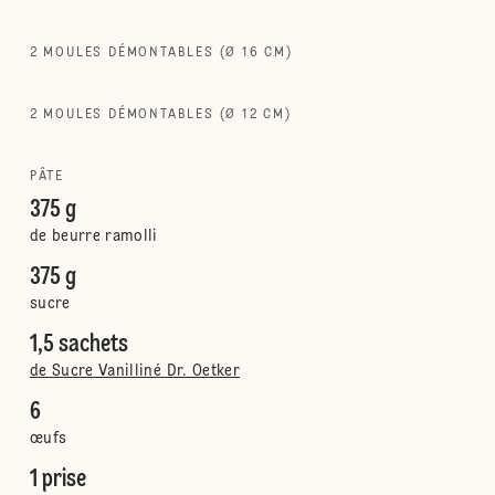
2 MOULES DÉMONTABLES (Ø 16 CM)
2 MOULES DÉMONTABLES (Ø 12 CM)
PÂTE
375 g
de beurre ramolli
375 g
sucre
1,5 sachets
de Sucre Vanilliné Dr. Oetker
6
œufs
1 prise